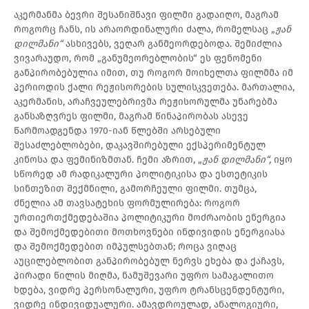
აკერმანმა ბევრი შესანიშნავი ფილმი გადაიღო, მაგრამ
როგორც ჩანს, ის არაორდინალური ძალა, რომელსაც „
ჟან
დილმანი“
ასხივებს, ვეღარ განმეორდებოდა. შემიძლია
ვივარაუდო, რომ „განუმეორებლობის“ ეს ფენომენი
განპირობებულია იმით, თუ როგორ მოიხელთა ფილმმა იმ
პერიოდის ქალი რეჟისორების სულისკვეთება. მართალია,
აკერმანის, არაჩვეულებრივმა რეჟისორულმა უნარებმა
განსაზღვრეს ფილმი, მაგრამ წინაპირობას ასევე
წარმოადგენდა 1970-იან წლებში არსებული
შესაძლებლობები, დაკავშირებული ექსპერიმენტულ
კინოსა და ფემინიზმთან. ჩემი აზრით, „
ჟან დილმანი“,
იყო
სწორედ ამ რადიკალური პოლიტიკისა და ესთეტიკის
სინთეზით შექმნილი, გამორჩეული ფილმი. თუმცა,
ძნელია ამ თავსატეხის ფორმულირება: როგორ
ურთიერთქმედებაშია პოლიტიკური მოძრაობის ენერგია
და შემოქმედებითი მოთხოვნები ინდივიდის ენერგიასა
და შემოქმედებით იმპულსებთან; როცა ვიღაც
აუცილებლობით განპირობებულ ნერვს ეხება და ქაჩავს,
პირადი წილის მიღმა, ნამუშევარი უფრო სამაგალითო
ხდება, ვიდრე პერსონალური, უფრო ტრანსცენდენტური,
ვიდრე ინდივიდუალური. ამავდროულად, ანალოგიური,