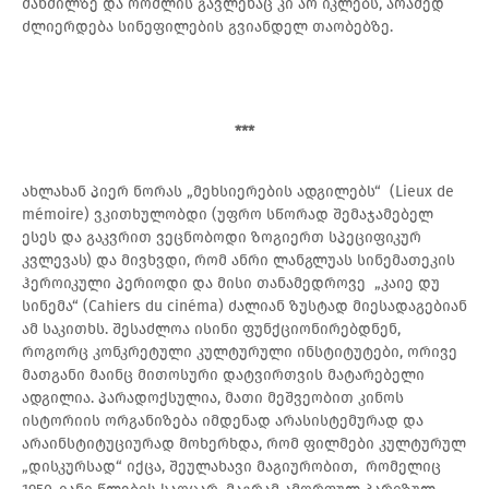
მანძილზე და რომლის გავლენაც კი არ იკლებს, არამედ
ძლიერდება სინეფილების გვიანდელ თაობებზე.
***
ახლახან პიერ ნორას „მეხსიერების ადგილებს“ (Lieux de
mémoire) ვკითხულობდი (უფრო სწორად შემაჯამებელ
ესეს და გაკვრით ვეცნობოდი ზოგიერთ სპეციფიკურ
კვლევას) და მივხვდი, რომ ანრი ლანგლუას სინემათეკის
ჰეროიკული პერიოდი და მისი თანამედროვე „კაიე დუ
სინემა“ (Cahiers du cinéma) ძალიან ზუსტად მიესადაგებიან
ამ საკითხს. შესაძლოა ისინი ფუნქციონირებდნენ,
როგორც კონკრეტული კულტურული ინსტიტუტები, ორივე
მათგანი მაინც მითოსური დატვირთვის მატარებელი
ადგილია. პარადოქსულია, მათი მეშვეობით კინოს
ისტორიის ორგანიზება იმდენად არასისტემურად და
არაინსტიტუციურად მოხერხდა, რომ ფილმები კულტურულ
„დისკურსად“ იქცა, შეულახავი მაგიურობით, რომელიც