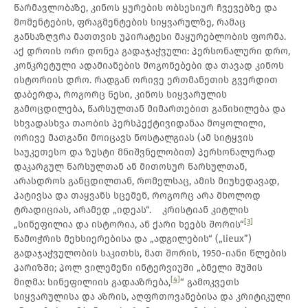
წარმავლობაზე, კინოს ყურების ობსესიურ ჩვევებზე და
მომენტების, ფრაგმენტების სიყვარულზე, რამაც
განსაზღვრა მათთვის უპირატესი მაყურებლობის ფორმა.
აქ დროის ორი დონეა გადაჯაჭვული: პერსონალური დრო,
კონკრეტული ადამიანების მოგონებები და თავად კინოს
ისტორიის დრო. რადგან ორივე ერთმანეთის გვერდით
დაბერდა, როგორც წესი, კინოს სიყვარულის
გამოცდილება, წარსულთან მიმართებით განიხილება და
სხვადასხვა თაობის პერსპექტივიდანაა მოყოლილი,
ორივე მათგანი მოიცავს ნოსტალგიას (ამ სიტყვის
საუკეთესო და ზუსტი მნიშვნელობით) პერსონალურად
დაკარგულ წარსულთან ან მითოსურ წარსულთან,
არასდროს განცდილთან, რომელსაც, ამის მიუხედავად,
პატივსა და თაყვანს სცემენ, როგორც არა მხოლოდ
ტრადიციას, არამედ „იდეას“. კრისტიან კიტლის
[3]
„სინეფილია და ისტორია, ან ქარი ხეებს შორის“
წამოჭრის მეხსიერებისა და „ადგილების“ („lieux”)
გადაჯაჭვულობის საკითხს, მათ შორის, 1950-იანი წლების
პარიზში; პოლ ვილემენი ინტერვიუში „ბნელი შუშის
[4]
მიღმა: სინეფილიის გადააზრება,
“ გამოკვეთს
სიყვარულისა და აზრის, აღფრთოვანებისა და კრიტიკული