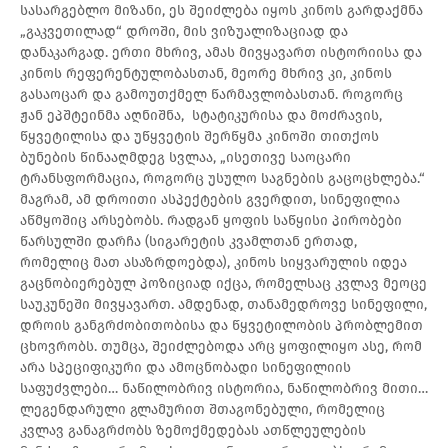
სასარგებლო მიზანი, ეს შეიძლება იყოს კინოს გარდაქმნა
„გაკვეთილად“ დროში, მის ვიზუალიზაციად და
დანაკარგად. ერთი მხრივ, ამას მივყავართ ისტორიისა და
კინოს რეფერენტულობასთან, მეორე მხრივ კი, კინოს
გასაოცარ და გამოუთქმელ წარმავლობასთან. როგორც
ჟან ეპშტეინმა აღნიშნა, სტატიკურისა და მოძრავის,
წყვეტილისა და უწყვეტის შერწყმა კინოში თითქოს
ბუნების წინააღმდეგ სვლაა, „ისეთივე საოცარი
ტრანსფორმაცია, როგორც უსულო საგნების გაცოცხლება.“
მაგრამ, ამ დროითი ასპექტების გვერდით, სინეფილია
აწმყოშიც არსებობს. რადგან ყოფის საწყისი პირობები
წარსულში დარჩა (სიგარეტის კვამლთან ერთად,
რომელიც მათ ასაზრდოებდა), კინოს სიყვარულის იდეა
გაცნობიერებულ პოზიციად იქცა, რომელსაც კვლავ მეოცე
საუკუნეში მივყავართ. ამდენად, თანამედროვე სინეფილი,
დროის განგრძობითობისა და წყვეტილობის პრობლემით
ცხოვრობს. თუმცა, შეიძლებოდა არც ყოფილიყო ასე, რომ
არა სპეციფიკური და ამოცნობადი სინეფილიის
საფუძვლები… ნაწილობრივ ისტორია, ნაწილობრივ მითი…
ლეგენდარული გლამურით შთაგონებული, რომელიც
კვლავ განაგრძობს ზემოქმედებას ათწლეულების