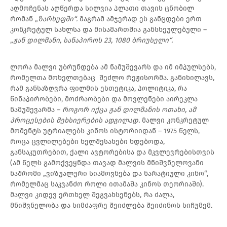
აღმოჩენას აღწერდა სილვია პლათი თავის ცნობილ
რომან „
ზარხუფში“.
მაგრამ ამჯერად ეს განცდები ერთ
კონკრეტულ სახლსა და მისამართშია განსხეულებული –
„
ჟან დილმანი, სანაპიროს 23, 1080 ბრიუსელი“.
ლორა მალვი უბრუნდება ამ ნამუშევარს და იმ იმპულსებს,
რომელთა მოხელთებაც შეძლო რეჟისორმა. განიხილავს,
რამ განსაზღვრა ფილმის ესთეტიკა, პოლიტიკა, რა
წინაპირობები, მოძრაობები და მოვლენები აირეკლა
ნამუშევარმა –
როგორ იქცა ჟან დილმანის ოთახი, ამ
პროცესების მეხსიერების ადგილად.
მალვი კონკრეტულ
მომენტს უტრიალებს კინოს ისტორიიდან – 1975 წელს,
როცა ცვლილებები ხელშესახები ხდებოდა,
განსაკუთრებით, ქალი ავტორებისა და მკვლევრებისთვის
(ამ წელს გამოქვეყნდა თავად მალვის მნიშვნელოვანი
ნაშრომი „ვიზუალური სიამოვნება და ნარატიული კინო“,
რომელმაც საკვანძო როლი ითამაშა კინოს თეორიაში).
მალვი კიდევ ერთხელ შეგვახსენებს, რა ძალა,
მნიშვნელობა და სიმძაფრე შეიძლება შეიძინოს სიჩუმემ.