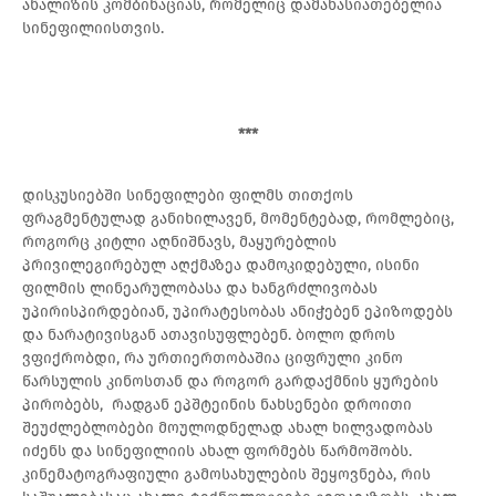
ანალიზის კომბინაციას, რომელიც დამახასიათებელია
სინეფილიისთვის.
***
დისკუსიებში სინეფილები ფილმს თითქოს
ფრაგმენტულად განიხილავენ, მომენტებად, რომლებიც,
როგორც კიტლი აღნიშნავს, მაყურებლის
პრივილეგირებულ აღქმაზეა დამოკიდებული, ისინი
ფილმის ლინეარულობასა და ხანგრძლივობას
უპირისპირდებიან, უპირატესობას ანიჭებენ ეპიზოდებს
და ნარატივისგან ათავისუფლებენ. ბოლო დროს
ვფიქრობდი, რა ურთიერთობაშია ციფრული კინო
წარსულის კინოსთან და როგორ გარდაქმნის ყურების
პირობებს, რადგან ეპშტეინის ნახსენები დროითი
შეუძლებლობები მოულოდნელად ახალ ხილვადობას
იძენს და სინეფილიის ახალ ფორმებს წარმოშობს.
კინემატოგრაფიული გამოსახულების შეყოვნება, რის