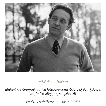
ᲗᲐᲠᲒᲛᲐᲜᲘ
ᲘᲜᲢᲔᲠᲕᲘᲣ
ისტორია პოლიტიკური სპეკულაციების საგანი გახდა:
საუბარი ანჯეი ვაიდასთან
ᲒᲘᲝᲠᲒᲘ ᲯᲐᲕᲐᲮᲘᲨᲕᲘᲚᲘ
ᲘᲕᲚᲘᲡᲘ 3, 2026