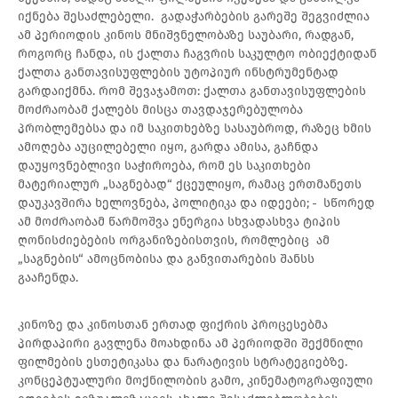
იქნება შესაძლებელი. გადაჭარბების გარეშე შეგვიძლია
ამ პერიოდის კინოს მნიშვნელობაზე საუბარი, რადგან,
როგორც ჩანდა, ის ქალთა ჩაგვრის საკულტო ობიექტიდან
ქალთა განთავისუფლების უტოპიურ ინსტრუმენტად
გარდაიქმნა. რომ შევაჯამოთ: ქალთა განთავისუფლების
მოძრაობამ ქალებს მისცა თავდაჯერებულობა
პრობლემებსა და იმ საკითხებზე სასაუბროდ, რაზეც ხმის
ამოღება აუცილებელი იყო, გარდა ამისა, გაჩნდა
დაუყოვნებლივი საჭიროება, რომ ეს საკითხები
მატერიალურ „საგნებად“ ქცეულიყო, რამაც ერთმანეთს
დაუკავშირა ხელოვნება, პოლიტიკა და იდეები;
სწორედ
ამ მოძრაობამ წარმოშვა ენერგია სხვადასხვა ტიპის
ღონისძიებების ორგანიზებისთვის, რომლებიც ამ
„საგნების“ ამოცნობისა და განვითარების შანსს
გააჩენდა.
კინოზე და კინოსთან ერთად ფიქრის პროცესებმა
პირდაპირი გავლენა მოახდინა ამ პერიოდში შექმნილი
ფილმების ესთეტიკასა და ნარატივის სტრატეგიებზე.
კონცეპტუალური მოქნილობის გამო, კინემატოგრაფიული