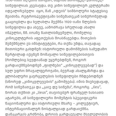
1950-იანი წლების საოცარ, მაგრამ ამორფულ პარიზულ
სინეფილიას კვებავდა. თუ კინო სინეფილიურ კულტურაში
იდეალიზებული იყო, მან „იდეის“ სიმბოლური სტატუსიც
შეიძინა. რეტროსპექტივაში სინემათეკამ სინქრონულად
გააცოცხლა და ხელახლა შექმნა 1920-იანი წლების
სინეფილია და ასევე, აამოძრავა სრულიად ახალი
იმპულსი, წმ. იოანე ნათლისმცემელი, რომელიც
კინოკულტურის აფეთქებას მოასწავებდა. მითების
შემქმნელი ეს ინსტიტუტები, რა თქმა უნდა, თავადაც
მითოსური გახდნენ: ისტორიული დამოწმების სამუდამო
წერტილად იქცნენ მომავალი სინეფილებისთვის
(რომლებიც სევდიანად უყურებდნენ, როგორ
გარდაიქმნებოდნენ „ფილმები“ „კინოკვლევებად“) და
სულ უფრო მრავალფეროვანი, ბევრად ახალგაზრდა და
გლობალური გავრცელების სინეფილები ჩნდებოდნენ
(სწორედ „კინოკვლევების“ გამოშვება). იმის მიუხედავად,
რომ სინემათეკა და „კაიე დუ სინემა“, როგორც „lieu”,
ნორას თქმით კი „lieux”, თავისებურ ფრანგულ ხასიათს
ატარებს, ამ სინეფილიური მომენტის სპეციფიკური
ნაციონალური და ისტორიული მხარე – კოლექტიურ,
ინტერნაციონალურ ნოსტალგიად გარდაიქმნა.
დანაკარგის გრძნობა, დროის გარდაუვალი მსვლელობის