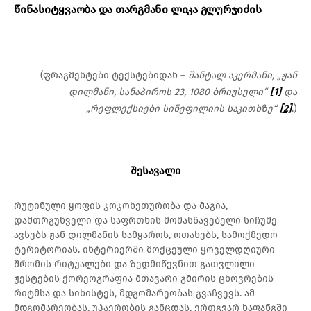
წინასიტყვაობა და თარგმანი ლიკა გლურჯიძის
(ფრაგმენტები ტექსტებიდან –
შანტალ აკერმანი, „ჟან
დილმანი, სანაპიროს 23, 1080 ბრიუსელი“
[1]
და
„
რეფლექსიები სინეფილიის საკითხზე“
[2]
.)
შესავალი
რუტინული ყოფის ჯოჯოხეთურობა და მაგია,
დამთრგუნველი და საფრთხის მომასწავებელი სიჩუმე
ავსებს ჟან დილმანის სამყაროს, ოთახებს, სამოქმედო
ტერიტორიას. ინტერიერში მოქცეული ყოველდღიური
შრომის რიტუალები და ზედმიწევნით გათვლილი
ჟესტების ქორეოგრაფია მთავარი გმირის ცხოვრების
რიტმსა და სიხისტეს, მდგომარეობას გვაჩვევს. ამ
მდგომარეობას, უჰაერობის განცდას, ერთგვარ ხაფანგში