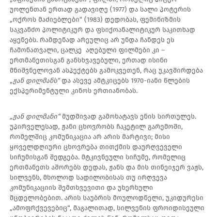
უოლენთან ერთად გადავიღე (1977) და სალი პოტერის
„ოქროს მაძიებლები“ (1983) დედობას, ფემინიზმის
საკვანძო პოლიტიკურ და ფსიქოანალიტიკურ საკითხად
აყენებს. რამდენად არეულიც არ უნდა ჩანდეს ეს
ჩამონათვალი, ცალკე აღებული ფილმები კი –
ერთმანეთისგან განსხვავებული, ერთად ისინი
მნიშვნელოვან ასპექტებს გამოკვეთენ, რაც უკავშირდება
„
ჟან დილმანს“
და ასევე ამტკიცებს 1970-იანი წლების
ექსპერიმენტული კინოს ერთიანობას.
„ჟან დილმანი“
მუდმივად გამოხატავს ენის სირთულეს.
უპირველესად, ჟანი ცხოვრობს ჩაკეტილ გარემოში,
რომელშიც კომუნიკაცია არ არის მარტივი; მისი
ყოველდღიური ცხოვრება თითქმის დაურღვეველი
სიჩუმისგან შედგება. მტკივნეული სიჩუმე, რომელიც
ერთმანეთს აშორებს დედას, ჟანს და მის თინეიჯერ ვაჟს,
სილვენს, მხოლოდ სადილობისას თუ ირღვევა
კომუნიკაციის შემთხვევითი და უხერხული
მცდელობებით. არის საუბრის მოულოდნელი, უკიდურესი
„ამოფრქვევებიც“, მაგალითად, სილვენის ფროიდისეული