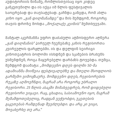
აუდიტორიის წინაშე, რომლისთვისაც იყო კიდეც
განკუთვნილი და ის იქცა იმ წლის ფესტივალის
საოცრებად და თავსატეხად. გაჩნდა განცდა, რომ ახლა
კინო იყო „
ჟან დილმანამდე“
და მის შემდგომ, როგორც
თავის დროზე მოხდა „
მოქალაქე კეინის“
შემთხვევაში.
შანტალ აკერმანმა უფრო დაძაბული ატმოსფერო აღწერა
„
ჟან დილმანის“
პირველ ჩვენებაზე კანის რეჟისორთა
კვირეულის ფარგლებში. ის და დელფინ სეირიგი
კინოთეატრის ბოლოში ისხდნენ და სკამების ბრახუნს
უსმენდნენ, როცა მაყურებელი დარბაზს ტოვებდა. თუმცა,
შემდგომ დაამატა:
„მომდევნო დღეს ფილმი 50-მა
ადამიანმა მიიწვია ფესტივალებზე და მთელი მსოფლიოს
გარშემო ვიმოგზაურე. მომდევნო დღეს, რეჟისორების
რუკაზე აღმოვჩნდი, მაგრამ არა როგორც უბრალო
რეჟისორი. 25 წლის ასაკში მიმახვედრეს, რომ დიდებული
რეჟისორი ვიყავი. რაც, ცხადია, სასიამოვნო იყო, მაგრამ
შემაშფოთებელიც, რადგან ვეჭვობდი, უკეთესის
გაკეთებას რამდენად შევძლებდი. და არც კი ვიცი,
მოვახერხე თუ არა.“