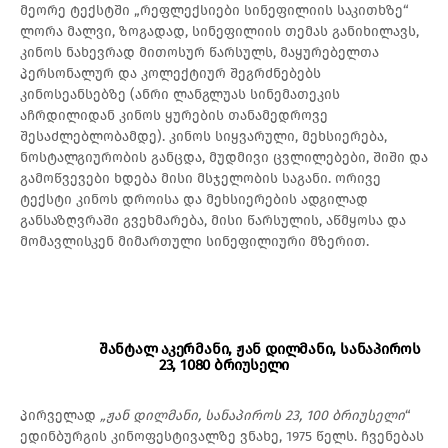
მეორე ტექსტში „რეფლექსიები სინეფილიის საკითხზე“
ლორა მალვი, ზოგადად, სინეფილიის თემას განიხილავს,
კინოს ნახევრად მითოსურ წარსულს, მაყურებელთა
პერსონალურ და კოლექტიურ შეგრძნებებს
კინოსეანსებზე (ანრი ლანგლუას სინემათეკის
აჩრდილიდან კინოს ყურების თანამედროვე
შესაძლებლობამდე). კინოს სიყვარული, მეხსიერება,
ნოსტალგიურობის განცდა, მუდმივი ცვლილებები, შიში და
გამოწვევები ხდება მისი მსჯელობის საგანი. ორივე
ტექსტი კინოს დროისა და მეხსიერების ადგილად
განსაზღვრაში გვეხმარება, მისი წარსულის, აწმყოსა და
მომავლისკენ მიმართული სინეფილიური მზერით.
შანტალ აკერმანი, ჟან დილმანი, სანაპიროს
23, 1080 ბრიუსელი
პირველად
„ჟან დილმანი, სანაპიროს 23, 100 ბრიუსელი
“
ედინბურგის კინოფესტივალზე ვნახე, 1975 წელს. ჩვენებას