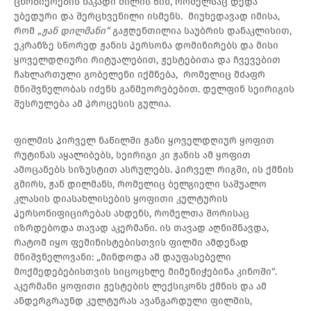
ცნობიერების ნაკადი ძილის წინ, რომელსაც დედა
უბედური და შერცხვენილი ისმენს. მიუხედავად იმისა,
რომ „
ჟან დილმანი“
გაჟღენთილია საუბრის დანაკლისით,
ეკრანზე სწორედ ჟანის პერსონა დომინირებს და მისი
ყოველდღიური რიტუალებით, ჟესტებითა და ჩვევებით
ჩახლართული გობელენი იქმნება, რომელიც მძაფრ
მნიშვნელობას იძენს განმეორებებით. დელფინ სეირიგის
შესრულება ამ პროცესის გულია.
ფილმის პირველ ნაწილში ჟანი ყოველდღიურ ყოფით
რუტინას აყალიბებს, სეირიგი კი ჟანის ამ ყოფით
ამოცანებს სიზუსტით ასრულებს. პირველ რიგში, ის ქმნის
გმირს, ჟან დილმანს, რომელიც ბელგიელი საშუალო
კლასის დიასახლისების ყოფითი კულტურის
პერსონიფიცირებას ახდენს, რომელთა შორისაც
იზრდებოდა თავად აკერმანი. ის თავად აღნიშნავდა,
რატომ იყო ფემინისტებისთვის ფილმი ამდენად
მნიშვნელოვანი: „მინდოდა ამ დაუფასებელი
მოქმედებებისთვის სიცოცხლე მიმენიჭებინა კინოში“.
აკერმანი ყოფითი ჟესტების ლექსიკონს ქმნის და ამ
ანდერგრაუნდ კულტურას ავანგარდული ფილმის,