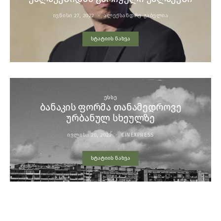
ᲘᲕᲜᲘᲡᲘ 27, 2022
ᲐᲚᲔᲥᲡᲐᲜᲓᲠᲔ ᲒᲐᲑᲔᲚᲘᲐ
სტატიის ნახვა
ᲔᲡᲡᲔ
ბანაკის ფორმა თანამედროვე
ურბანულ სხეულზე
ᲘᲕᲚᲘᲡᲘ 20, 2022
CINEXPRESS
სტატიის ნახვა
YOU MAY ALSO LIKE