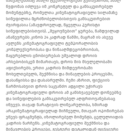
საშუალებასაც ახალი ტექნოლოგიები გვთავაზობს, ახალ
წვდომას იძლევა იმ კონკრეტულ და განსაკუთრებულ
მომენტებზე, რომელთა კინემატოგრაფიული სილამაზე
სინეფილთა მგრძნობელობისთვის განსაკუთრებით
ძვირფასია (ამავდროულად, წყევლაა პურისტი
სინეფილებისთვის). „შეყოვნებით“ ყურება, ნამდვილად
ანაწევრებს კინოს 24 კადრად წამში, მაგრამ ის ასევე
ავლენს კინემატოგრაფიული ტემპორალობის
კომპლექსურობასა და წინააღმდეგობრიობას,
მაყურებლის ცნობიერებას უშუალოდ დროის
არსებობისკენ მიმართავს, დროს მის მსვლელობაში
აფიქსირებს, ერთი კადრის მიმდევრობაში
მოხელთებულს, შექმნისა და მინავლების პროცესში,
დასაწყისსა და დასასრულში. ჩემი აზრით, ფიქციის
წარმოსახვით დროს საკვანძო ადგილი უჭირავს
კინემატოგრაფიული დროის ამ განსხვავებულ დონეებზე
და სინეფილების განსაკუთრებულ აღფრთოვანებასაც
იწვევს. თავად ნარატივის ლინეარულობა, ხშირად
არაკინემატოგრაფიულად მიჩნეული, მთავარ ოპონირებას
უწევს ფრაგმენტს, იზოლირებულ მომენტს, ცელულოიდის
კადრის ნარჩენს. კინემატოგრაფიული შექმნისა და
მინავლების პროცესი, ჟესტური დეტალიდან ფიქციური