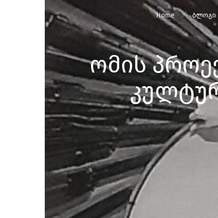
Home
ბლოგი
ომის პროე
კულტურ