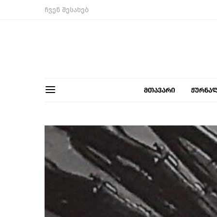
ჩვენ შესახებ
მთავარი
ჟურნა