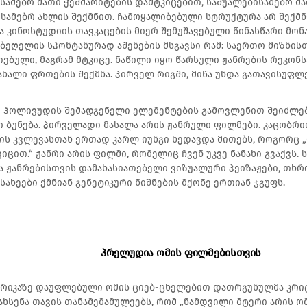
სამებრ მათი ჭეშმარიტების დამტკიცებით, საშუალებისამებრ მ
სამებრ ახლის შექმნით. ჩამოყალიბებული სტრუქტურა არ შექმ
ა კინოსტუდიის თავკაცების მიერ შემუშავებული წინასწარი მონა
ბეღელის სპონტანურად აშენების მსგავსი რამ: საერთო მიზნისთ
თებული, მაგრამ მტკიცე. ნაწილი იყო წარსული ჟანრების რეკონს
ხალი ფრთების შექმნა. პირველ რიგში, მიწა უნდა გათავისუფლ
 ჰოლივუდის შემადგენელი ელემენტების გამოვლენით შეიძლებ
 ბუნება. პირველადი მასალა არის ჟანრული ფილმები. კაცობრ
ის კვლევასთან ერთად კარლ იუნგი ხედავდა მითებს, როგორც 
ვიცით.“ ჟანრი არის ფილმი, რომელიც ჩვენ უკვე ნანახი გვაქვს. 
ა ჟანრებისთვის დამახასიათებელი ვიზუალური პეიზაჟები, თხ
სახეები ქმნიან გენეტიკური ნიშნების მქონე ერთიან ჯგუფს.
პრელუდია ომის ფილმებისთვის
ამერიკაზე დაუფლებული ომის ციებ-ცხელებით დათრგუნულმა კრ
ახსენა თავის თანამემამულეებს, რომ „ნამდვილი მტერი არის ო