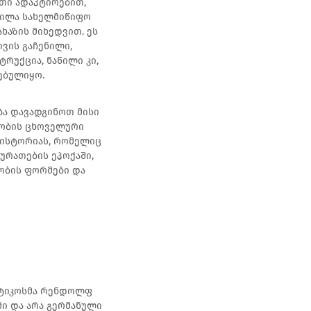
ათი ადაპტირებით,
ნილა სახელმიწიფო
ხაზის მიხედვით. ეს
ვის გაჩენილი,
ტრუქცია, ნაწილი კი,
ებულიყო.
ა დავადგინოთ მისი
იობის ცხოველური
„ისტორიას, რომელიც
სურათების ეპოქაში,
რობის ფორმები და
იტიკოსმა რენდოლფ
მი და არა გერმანული