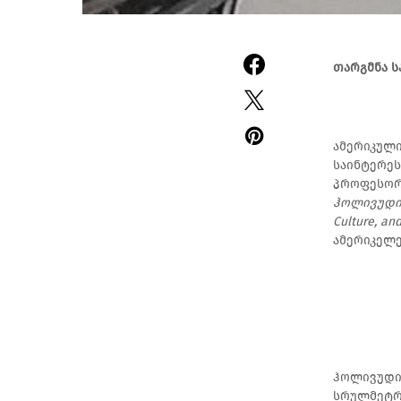
თარგმნა ს
ამერიკულ
საინტერეს
პროფესორი
ჰოლივუდი
Culture, an
ამერიკელე
ჰოლივუდის
სრულმეტრ