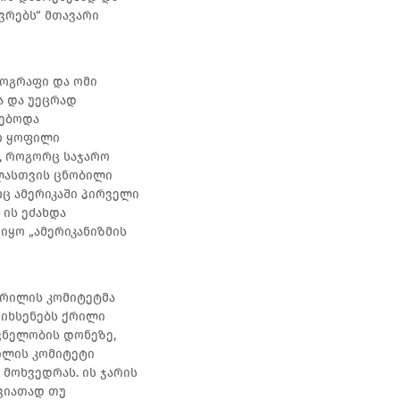
ვრებს“ მთავარი
ტოგრაფი და ომი
ა და უეცრად
ლებოდა
ო ყოფილი
, როგორც საჯარო
ველასთვის ცნობილი
ც ამერიკაში პირველი
 ის ეძახდა
იყო „ამერიკანიზმის
ქრილის კომიტეტმა
 იხსენებს ქრილი
შვნელობის დონეზე,
ილის კომიტეტი
მოხვედრას. ის ჯარის
ვიათად თუ