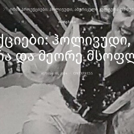
ომის პროექციები: ჰოლივუდი, ამერიკული კულტურა და მ
ᲗᲐᲠᲒᲛᲐᲜᲘ
ქციები: ჰოლივუდი,
ა და მეორე მსოფ
ᲘᲕᲜᲘᲡᲘ 10, 2024
CINEXPRESS