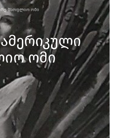
ეორე მსოფლიო ომი
 ამერიკული
ლიო ომი