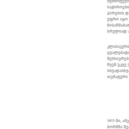
შემთხვევი
საჭიროები
პირების დ
უფრო იყო 
მისამშაბა
სრულიად ა
კლასიკური
ცვალებადი
მეხსიერებ
ჩვენ უკვე 
სხვადასხვ
თემატური 
1917-ში, 
ბორნმა შე