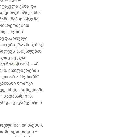
ოტიკული ეშხი და
აც კინოკრიტიკოსმა
ი, მან დაასკვნა,
გომარეობებით
ლებლობების
 ზედაპირული
იჯებს გზავნის, რაც
აძლევს საშუალებას
მელიც ყველა
ნიერია
[6]
(1946) – ამ
ლში, მადლიერების
გილი არ არსებობს“
კანზასი ხრიოკი
ნელ იმედგაცრუებაში
ი გადასარევია.
ოს და გადაწყვიტოს
ურული წარმონაქმნი.
ი მითებისთვის –