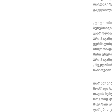
თავდაჯერე
გაკვეთილი
„დიდი ომი
ბუნებრივი
გასროლის
პროპაგანდ
ჟურნალის
ინფორმაციი
მისი ენერ
პროპაგანდ
„რეკლამირ
სახარების
დარწმუნებ
მოძრავი ს
თავის მემ
როგორც და
მკაცრად ა
ფირების 