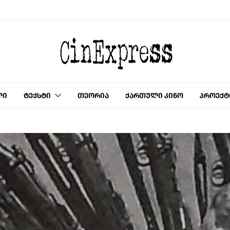
ლი
ტექსტი
თეორია
ქართული კინო
პროექტ