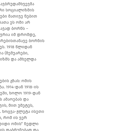
თავბრუდამხვევმა
ური სოციალიზმის
ები მათივე ნებით
რათა ეს ომი არ
ავად ბორნს –
ოვრია იმ დრომდე,
არებისთანავე ბორნის
ს. 1918 წლიდან
 (მემუარები,
იზმს და ამხელდა
ბის გზას: ომის
. 1914-დან 1918-ის
ში, ხოლო 1919-დან
 ამაოებას და
ის, მით უმეტეს,
. ხოცვა-ჟლეტა ისეთი
, რომ ის ვერ
„დიდი ომის“ ნედლი
ნის დაბრუნებად და