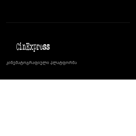
კინემატოგრაფიული პლატფორმა