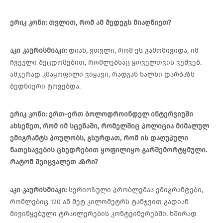
ერიკ
კონი
:
თვლით
,
რომ
ამ
შედეგს
მიაღწიეთ
?
აკი
კაურისმიაკი
:
დიახ, ვთვლი, რომ ეს გამომივიდა, იმ
ჩვეული შეცდომებით, რომლებსაც ყოველთვის ვუშვებ.
ამჯერად კმაყოფილი ვიყავი, რადგან ხალხი დარბაზს
ბედნიერი ტოვებდა.
ერიკ
კონი
:
ერთ
–
ერთ
ბოლოდროინდელ
ინტერვიუში
ახსენეთ
,
რომ
იმ
სცენაში
,
რომელშიც
პოლიცია
მიმალულ
ემიგრანტს
პოულობს
,
გსურდათ
,
რომ
ის
დაღუპული
ნათესავების
ცხედრებით
ყოფილიყო
გარშემორტყმული
.
რატომ
შეიცვალეთ
აზრი
?
აკი
კაურისმიაკი
:
სერიოზული პრობლემაა ემიგრანტები,
რომლებიც 120 ან მეტ კილომეტრს ტანჯვით გადიან
მივიწყებული ტრაილერების კონტეინერებში. ხშირად