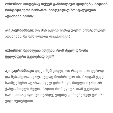
exberliner:
როდესაც
თქვენ
განიხილავთ
ფილმებს
,
ძალიან
ნოსტალგიური
ჩანხართ
.
ნამდვილად
ნოსტალგიური
ადამიანი
ხართ
?
აკი
კაურისმიაკი
:
თუ შენ იპოვი ჩემზე უფრო ნოსტალგიურ
ადამიანს, მე შენ ლუდზე დაგპატიჟებ.
exberliner:
შეიძლება
ითქვას
,
რომ
ძველ
დროში
ყველაფერი
უკეთესად
იყო
?
აკი
კაურისმიაკი
:
დღეს შენ ყიდულობ რადიოს 30 ევროდ
და შესაძლოა, ხვალ, სულაც მოისროლო ის, რადგან უკვე
საინტერესო აღარაა. ძველ დროში კი, მთელი ოჯახი არ
ჭამდა მთელი წელი, რადიო რომ ეყიდა. თან უკეთესი
ხარისხისაც იყო. ეს იქამდე, ვიდრე კონსუმერულ დროში
ვიცხოვრებდით.