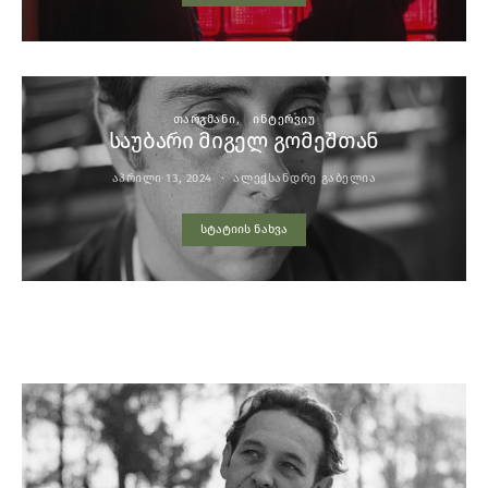
ᲗᲐᲠᲒᲛᲐᲜᲘ
ᲘᲜᲢᲔᲠᲕᲘᲣ
საუბარი მიგელ გომეშთან
ᲐᲞᲠᲘᲚᲘ 13, 2024
ᲐᲚᲔᲥᲡᲐᲜᲓᲠᲔ ᲒᲐᲑᲔᲚᲘᲐ
სტატიის ნახვა
YOU MAY ALSO LIKE