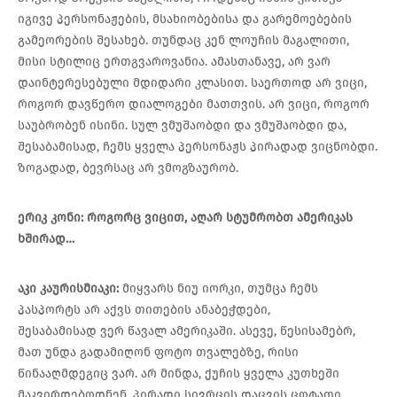
იგივე პერსონაჟების, მსახიობებისა და გარემოებების
გამეორების შესახებ. თუნდაც კენ ლოუჩის მაგალითი,
მისი სტილიც ერთგვაროვანია. ამასთანავე, არ ვარ
დაინტერესებული მდიდარი კლასით. საერთოდ არ ვიცი,
როგორ დავწერო დიალოგები მათთვის. არ ვიცი, როგორ
საუბრობენ ისინი. სულ ვმუშაობდი და ვმუშაობდი და,
შესაბამისად, ჩემს ყველა პერსონაჟს პირადად ვიცნობდი.
ზოგადად, ბევრსაც არ ვმოგზაურობ.
ერიკ
კონი
:
როგორც
ვიცით
,
აღარ
სტუმრობთ
ამერიკას
ხშირად
…
აკი
კაურისმიაკი
:
მიყვარს ნიუ იორკი, თუმცა ჩემს
პასპორტს არ აქვს თითების ანაბეჭდები,
შესაბამისად ვერ წავალ ამერიკაში. ასევე, წესისამებრ,
მათ უნდა გადამიღონ ფოტო თვალებზე, რისი
წინააღმდეგიც ვარ. არ მინდა, ქუჩის ყველა კუთხეში
მაკვირდებოდნენ. პირადი სივრცის დაცვის ცოტათი