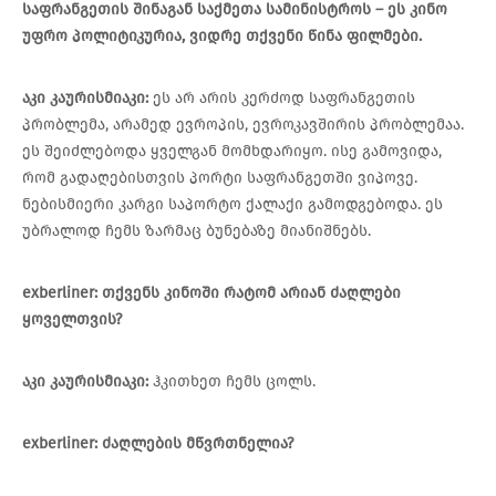
საფრანგეთის
შინაგან
საქმეთა
სამინისტროს
–
ეს
კინო
უფრო
პოლიტიკურია
,
ვიდრე
თქვენი წინა
ფილმები
.
აკი
კაურისმიაკი
:
ეს არ არის კერძოდ საფრანგეთის
პრობლემა, არამედ ევროპის, ევროკავშირის პრობლემაა.
ეს შეიძლებოდა ყველგან მომხდარიყო. ისე გამოვიდა,
რომ გადაღებისთვის პორტი საფრანგეთში ვიპოვე.
ნებისმიერი კარგი საპორტო ქალაქი გამოდგებოდა. ეს
უბრალოდ ჩემს ზარმაც ბუნებაზე მიანიშნებს.
exberliner:
თქვენს
კინოში
რატომ
არიან
ძაღლები
ყოველთვის
?
აკი
კაურისმიაკი
:
ჰკითხეთ ჩემს ცოლს.
exberliner:
ძაღლების
მწვრთნელია
?