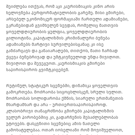
შეიძლება ითქვას, რომ აკი კაურისმიაკის კინო არის
ხელოვნება პერფორმატიულობის გარეშე. მისი გმირები,
არსებულ ეკონომიკურ ფორმაციაში ჩართული ადამიანები,
ეკრანებიდან გვიმხელენ სევდას, რომელიც მათთვის
ყოველდღიურობის ყულფია, ყოველდღიურობის
გილიოტინა. კაპიტალიზმის კრიმინალური ბუნება
ადამიანებს მარტივი სურვილებისგანაც კი ისე
განძარცავს და განაიარაღებს, თითქოს, მათი ჩარხად
ქცევა ბუნებრივად და უმტკივნეულოდ უნდა მივიღოთ.
მივიღოთ და შევეგუოთ. კაურისმიაკის გმირები
საპირისპიროს გვიმტკიცებენ.
რუტინულ, სტატიკურ სცენებში, დინამიკა ყოველთვის
გამოკრთება. მოძრაობა სიცოცხლისკენ, სრული სვლით.
მოძრაობას სოლიდარობა ქმნის, სიარული ერთმანეთის
მხარდამხარ და არა – ურთიერთსაპირისპიროდ.
კლასობრივი თანაგრძნობა გმირებს კაპიტალიზმის
ველურ პირობებშიც კი, გადარჩენის შესაძლებლობას
უტოვებს. დასკვნითი სცენებიც ამის ნათელი
გამოხატულებაა. ოთარ იოსელიანი რომ მოვიშველიოთ,