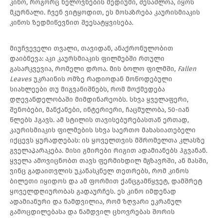
კინო, როგორც ხელოვნების მედიუმი, შესაძლოა, იყოს
მკურნალი. ჩვენ ვიტყოდით, ეს მოსაზრება კაურისმიაკის
კინოს ზედმიწევნით შეესატყვისება.
მიუჩვეველი თვალი, თავიდან, ანაქრონულობით
დაიბნევა: აკი კაურსმიაკის ფილმებში რთული
გასარკვევია, რომელი დროა. მის ბოლო ფილმში,
Fallen
Leaves
უკრაინის ომზე რადიოდან მოწოდებული
სიახლეები თუ მიგვანიშნებს, რომ მოქმედება
დღევანდელობაში მიმდინარეობს. სხვა ყველაფერი,
შენობები, მანქანები, ინტერიერი, ჩაცმულობა, 50-იან
წლებს ჰგავს. ამ სტილის თავისებურებასთან ერთად,
კაურისმიაკის ფილმების სხვა საერთო მახასიათებელი
იქცევს ყურადღებას: ის ყოველთვის მშრომელთა კლასზე
გველაპარაკება. მისი გმირები რიგით ადამიანებს ჰგვანან.
ყველა ამოვიცნობთ თავს ფერმიხდილ მგზავრში, ან მასში,
ვინც გადაითვლის უკანასკნელ თეთრებს, რომ კინოს
ბილეთი იყიდოს და ამ ფორმით ქანცგამწყვეტ, დამშრეტ
ყოველდღიურობას გადაურჩეს. ეს კინო იმდენად
ადამიანური და ნამდვილია, რომ ზღვარი ეკრანულ
გამოცდილებასა და ნამდვილ ცხოვრებას შორის