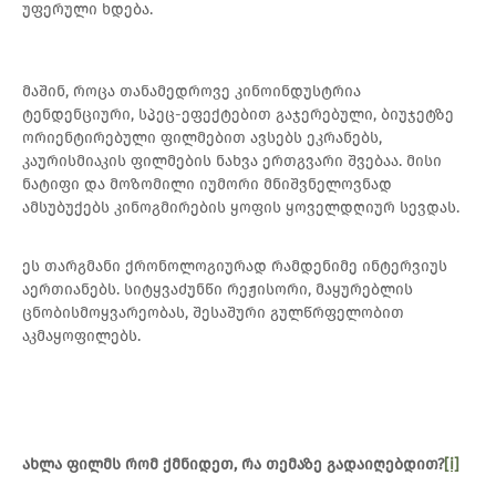
უფერული ხდება.
მაშინ, როცა თანამედროვე კინოინდუსტრია
ტენდენციური, სპეც-ეფექტებით გაჯერებული, ბიუჯეტზე
ორიენტირებული ფილმებით ავსებს ეკრანებს,
კაურისმიაკის ფილმების ნახვა ერთგვარი შვებაა. მისი
ნატიფი და მოზომილი იუმორი მნიშვნელოვნად
ამსუბუქებს კინოგმირების ყოფის ყოველდღიურ სევდას.
ეს თარგმანი ქრონოლოგიურად რამდენიმე ინტერვიუს
აერთიანებს. სიტყვაძუნწი რეჟისორი, მაყურებლის
ცნობისმოყვარეობას, შესაშური გულწრფელობით
აკმაყოფილებს.
ახლა
ფილმს
რომ
ქმნიდეთ
,
რა
თემაზე
გადაიღებდით
?
[i]