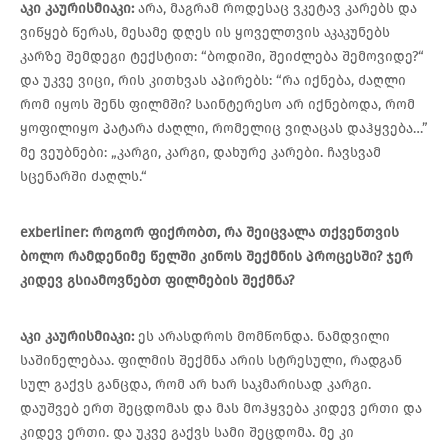
აკი
კაურისმიაკი
:
არა, მაგრამ როდესაც ვკეტავ კარებს და
ვიწყებ წერას, მესამე დღეს ის ყოველთვის აკაკუნებს
კარზე შემდეგი ტექსტით: “ბოდიში, შეიძლება შემოვიდე?“
და უკვე ვიცი, რის კითხვას აპირებს: “რა იქნება, ძაღლი
რომ იყოს შენს ფილმში? საინტერესო არ იქნებოდა, რომ
ყოფილიყო პატარა ძაღლი, რომელიც ვიღაცას დაჰყვება…”
მე ვეუბნები: „კარგი, კარგი, დახურე კარები. ჩავსვამ
სცენარში ძაღლს.“
exberliner:
როგორ
ფიქრობთ
,
რა
შეიცვალა თქვენთვის
ბოლო
რამდენიმე
წელში
კინოს
შექმნის
პროცესში
?
ჯერ
კიდევ
გსიამოვნებთ
ფილმების
შექმნა
?
აკი
კაურისმიაკი
:
ეს არასდროს მომწონდა. ნამდვილი
საშინელებაა. ფილმის შექმნა არის სტრესული, რადგან
სულ გაქვს განცდა, რომ არ ხარ საკმარისად კარგი.
დაუშვებ ერთ შეცდომას და მას მოჰყვება კიდევ ერთი და
კიდევ ერთი. და უკვე გაქვს სამი შეცდომა. მე კი