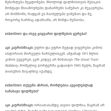
მეზიზღება შეცდომები. მხოლოდ ფილმისთვის მუსიკის
მონტაჟი მსიამოვნებს; დანარჩენი სამუშაო კი მეჯავრება.
არ მომწონს, რადგან ეს მაიძულებს ვიმუშაო და მე,
როგორც ზარმაც ადამიანს, არ მინდა მუშაობა.
exberliner:
და
ისევ
გიყვართ
ფილმების
ყურება
?
აკი
კაურისმიაკი
:
უფრო და უფრო მეტად ვიყურები კინოს
ისტორიის შორეული წარსულისკენ. ამჟამად 1911 წლის
კინოს ვუყურებ. ჯერ კიდევ არ მინახავს
The Great Train
Robbery
, რომელიც პორტერმა გადაიღო 1905 წელს, მაგრამ
თითქმის მივაღწიე იქამდე.
exberliner:
თქვენი
აზრით
,
რომლებია
აუცილებლად
სანახავი
ფილმები
?
აკი
კაურისმიაკი
:
ორიათასამდე ასეთი ფილმია, მაგრამ არ