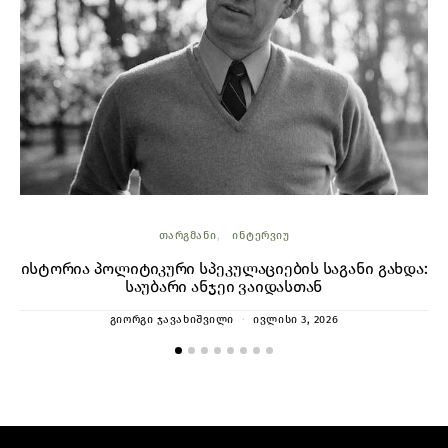
ᲗᲐᲠᲒᲛᲐᲜᲘ
ᲘᲜᲢᲔᲠᲕᲘᲣ
ისტორია პოლიტიკური სპეკულაციების საგანი გახდა:
საუბარი ანჯეი ვაიდასთან
ᲒᲘᲝᲠᲒᲘ ᲯᲐᲕᲐᲮᲘᲨᲕᲘᲚᲘ
ᲘᲕᲚᲘᲡᲘ 3, 2026