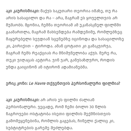
აკი
კაურისმიაკი
:
მაქვს საკუთარი თეორია იმაზე, თუ რა
არის სასაცილო და რა – არა, მაგრამ ეს ყოველთვის არ
მუშაობს. მგონია, ჩემმა თეორიამ ამ უკანასკნელ ფილმში
გაამართლა, მაგრამ მახსენდება რამდენიმე, რომლებზეც
მაყურებელი სევდიან სცენებზე იცინოდა და სასაცილოზე
კი, პირიქით – ტიროდა. ამან ცოტათი კი გამაკვირვა,
მაგრამ ჩემს რეაქციას რა მნიშვნელობა აქვს. მერე რა,
თუკი ვიღაცას აეტირა. ვინ ვარ, განვსაზღვრო, როდის
უნდა გაიცინონ ან იტირონ ადამიანებმა.
ერიკ
კონი
:
Le Havre
თქვენთვის
პერსონალური
ფილმია
?
აკი
კაურისმიაკი
:
არ არის ეს ფილმი ძალიან
პერსონალური. ვეცადე, რომ ჩემი ბოლო 30 წლის
ნაგროვები ოსტატობა ისეთი ფილმის შექმნისთვის
გამომეყენებინა, რომლის გაგებას, ჩინელი ქალიც კი,
სუბტიტრების გარეშე შეძლებდა.