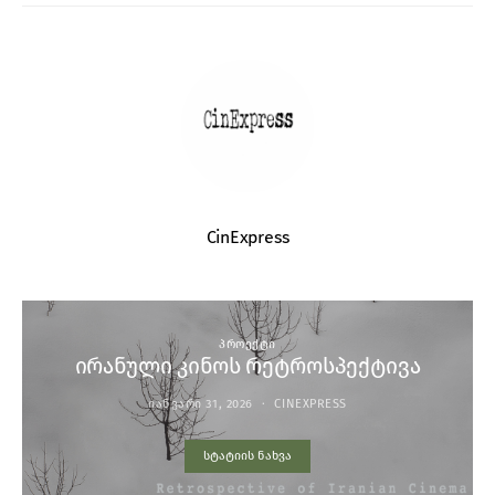
CinExpress
ᲞᲠᲝᲔᲥᲢᲘ
ირანული კინოს რეტროსპექტივა
ᲘᲐᲜᲕᲐᲠᲘ 31, 2026
CINEXPRESS
სტატიის ნახვა