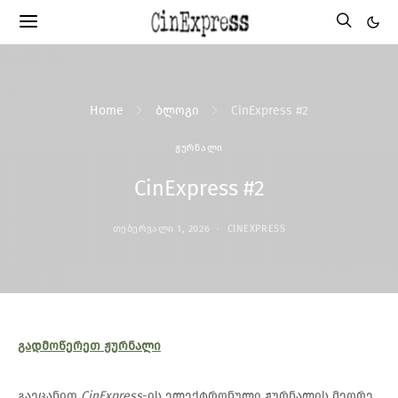
Home
ბლოგი
CinExpress #2
ᲟᲣᲠᲜᲐᲚᲘ
CinExpress #2
ᲗᲔᲑᲔᲠᲕᲐᲚᲘ 1, 2026
CINEXPRESS
გადმოწერეთ ჟურნალი
გაეცანით
CinExpress
-ის ელექტრონული ჟურნალის მეორე