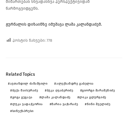
მიმართებას სხვადასხვა პერსპექტივიდან
წარმოგვიდგენს.
ჟურნალის დიზაინზე იმუშავა ლაშა კალანდაძემ.
პოსტის ნახვები:
778
Related Topics
ᲐᲕᲗᲐᲜᲓᲘᲚ ᲫᲐᲛᲐᲨᲕᲘᲚᲘ
ᲐᲚᲔᲥᲡᲐᲜᲓᲠᲔ ᲒᲐᲑᲔᲚᲘᲐ
ᲑᲔᲥᲐ ᲛᲐᲘᲡᲣᲠᲐᲫᲔ
ᲑᲣᲙᲐ ᲦᲕᲐᲑᲔᲠᲘᲫᲔ
ᲒᲘᲝᲠᲒᲘ ᲨᲐᲠᲐᲨᲔᲜᲘᲫᲔ
ᲒᲝᲒᲐ ᲒᲣᲒᲐᲕᲐ
ᲚᲐᲨᲐ ᲙᲐᲚᲐᲜᲓᲐᲫᲔ
ᲚᲘᲙᲐ ᲒᲚᲣᲠᲯᲘᲫᲔ
ᲚᲣᲙᲐ ᲕᲐᲓᲐᲭᲙᲝᲠᲘᲐ
ᲛᲐᲠᲘᲐ ᲕᲐᲭᲐᲠᲐᲫᲔ
ᲜᲘᲜᲘ ᲨᲕᲔᲚᲘᲫᲔ
ᲡᲘᲜᲔᲥᲡᲞᲠᲔᲡᲘ