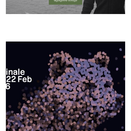
სტატიის ნახვა
YOU MAY ALSO LIKE