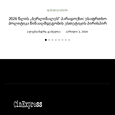
ᲤᲔᲡᲢᲘᲕᲐᲚᲔᲑᲘ
2026 წლის „ბერლინალეს“ პარადოქსი: უსაფრთხო
ბ
პოლიტიკა წინააღმდეგობის ესთეტიკის პირისპირ
ი
ᲐᲚᲔᲥᲡᲐᲜᲓᲠᲔ ᲒᲐᲑᲔᲚᲘᲐ
ᲐᲞᲠᲘᲚᲘ 3, 2026