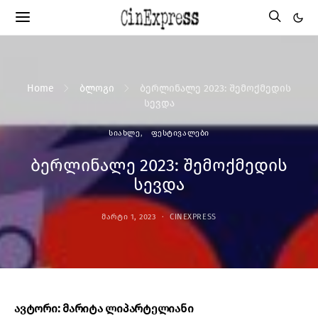
Home
ბლოგი
ბერლინალე 2023: შემოქმედის
სევდა
ᲡᲘᲐᲮᲚᲔ
ᲤᲔᲡᲢᲘᲕᲐᲚᲔᲑᲘ
ბერლინალე 2023: შემოქმედის
სევდა
ᲛᲐᲠᲢᲘ 1, 2023
CINEXPRESS
ავტორი: მარიტა ლიპარტელიანი