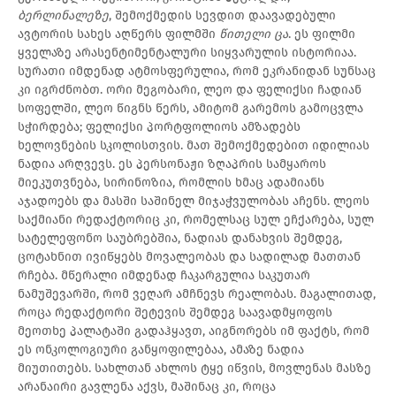
ბერლინალეზე
, შემოქმედის სევდით დაავადებული
ავტორის სახეს აღწერს ფილმში
წითელი ცა
. ეს ფილმი
ყველაზე არასენტიმენტალური სიყვარულის ისტორიაა.
სურათი იმდენად ატმოსფერულია, რომ ეკრანიდან სუნსაც
კი იგრძნობთ. ორი მეგობარი, ლეო და ფელიქსი ჩადიან
სოფელში, ლეო წიგნს წერს, ამიტომ გარემოს გამოცვლა
სჭირდება; ფელიქსი პორტფოლიოს ამზადებს
ხელოვნების სკოლისთვის. მათ შემოქმედებით იდილიას
ნადია არღვევს. ეს პერსონაჟი ზღაპრის სამყაროს
მიეკუთვნება, სირინოზია, რომლის ხმაც ადამიანს
აჯადოებს და მასში საშინელ მიჯაჭვულობას აჩენს. ლეოს
საქმიანი რედაქტორიც კი, რომელსაც სულ ეჩქარება, სულ
სატელეფონო საუბრებშია, ნადიას დანახვის შემდეგ,
ცოტახნით ივიწყებს მოვალეობას და სადილად მათთან
რჩება. მწერალი იმდენად ჩაკარგულია საკუთარ
ნამუშევარში, რომ ვეღარ ამჩნევს რეალობას. მაგალითად,
როცა რედაქტორი შეტევის შემდეგ საავადმყოფოს
მეოთხე პალატაში გადაჰყავთ, აიგნორებს იმ ფაქტს, რომ
ეს ონკოლოგიური განყოფილებაა, ამაზე ნადია
მიუთითებს. სახლთან ახლოს ტყე იწვის, მოვლენას მასზე
არანაირი გავლენა აქვს, მაშინაც კი, როცა