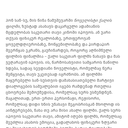
ჰონ სან-სუ, მის წინა ნამუშევარში
ნოველისტი ქალის
ფილმი
, ზუსტად ასახავს დაკარგული ადამიანის
მცდელობას საკუთარი თავი კინოში იპოვოს. ან უარი
თქვას ფიზიკურ რეალობაზე, ერთფეროვან
ყოველდღიურობაზე, მოწყენილობაზე და პირდაპირ
შეერწყას ეკრანს, გაუჩინარდეს, როგორც აღნიშნული
ფილმის ფინალშია – ქალი საკუთარ ფილმს ნახავს და მას
ვეღარავინ იპოვის. ის, წარმოსახვითი სამყაროს ნაწილი
ხდება, სადაც სევდიანი ნოველისტი, რომელმაც წერა
შეწყვიტა, თავს უკეთესად იგრძნობს. ამ ფილმში
მაყურებელი სან-სუსთვის დამახასიათებელი მარტივი
დიალოგების საშუალებით იგებს რამდენად რთულია
ცხოვრება შემოქმედისა, რომელსაც სურს უსმენდნენ.
მაგალითად, ერთ-ერთი პერსონაჟი, რეჟისორი,
რომელსაც დიდი ხნის უნახავი მეგობრისგან მხოლოდ ის
აინტერესებს, ნახა თუ არა მისი ახალი ფილმი. ქალს სურს
იპოვოს საკუთარი თავი, ამიტომ იღებს ფილმს, რომელსაც
შეუძლია ასახოს ემოცია, გადალახოს ფიზიკური ზღვარი