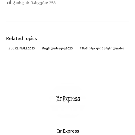
პოსტის ნახვები:
258
Related Topics
BERLINALE2023
ᲑᲔᲠᲚᲘᲜᲐᲚᲔ2023
ᲛᲐᲠᲘᲢᲐ ᲚᲘᲞᲐᲠᲢᲔᲚᲘᲐᲜᲘ
CinExpress