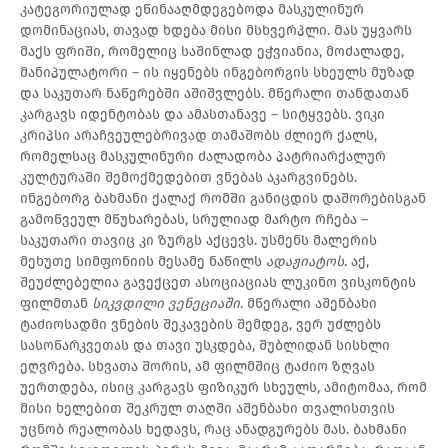
კატეგორიულად ეწინააღმდეგებოდა მასკულინურ
დომინაციას, თავად ხდება მისი მსხვერპლი. Მას უყვარს
მაქს ფრიში, რომელიც საშინლად ეჭვიანია, მოძალადე,
მანიპულატორი – ის იყენებს ინგებორგის სხეულს მუზად
და საკუთარ ნაწერებში აშიშვლებს. მწერალი თანდათან
კარგავს იდენტობას და ამასთანავე – სიტყვებს. ვიკი
კრიპსი არაჩვეულებრივად თამაშობს ძლიერ ქალს,
რომელსაც მასკულინური ძალადობა პატრიარქალურ
კულტურაში შემოქმედებით ვნებას აკარგვინებს.
ინგებორგ ბახმანი ქალაქ რომში განიცდის დაშორებისგან
გამოწვეულ მწუხარებას, სრულიად მარტო რჩება –
საკუთარი თავიც კი ზურგს აქცევს. უსმენს მალერის
მეხუთე სიმფონიის მესამე ნაწილს
ადაჟიატოს
. აქ,
შეუძლებელია გავექცეთ ასოციაციას ლუკინო ვისკონტის
ფილმთან
სიკვდილი ვენეციაში
. მწერალი აშენბახი
ტაძიოსადმი ვნების შეკავების შემდეგ, ვერ უძლებს
სასოწარკვეთას და თავი უსკდება, შუბლიდან სისხლი
ეღვრება. სხვათა შორის, ამ ფილმშიც ტაძიო ზღვას
უერთდება, ისიც კარგავს ფიზიკურ სხეულს, ამიტომაა, რომ
მისი ხელებით შეკრულ თაღში აშენბახი თვალისთვის
უცნობ რეალობას ხედავს, რაც ანადგურებს მას. ბახმანი