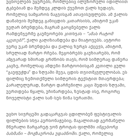
უცხოელებს უყურებს, რომლებიც ილუზორული იდილიით
ტკბებიან და შემდეგ კლდის ქვემოთ ქალს ხედავს,
რომელიც სამყაროს ნაგვისგან ათავისუფლებს. ამ ქალის
დანახვის შემდეგ განიცდის კათარსისს, ამიტომ უკან
ვეღარ ბრუნდება, მაგრამ გაოგნებული ქალს
რამდენჯერმე გაუმეორებს კითხვას –
“ამას რატომ
აკეთებ?”
, ქალი გაღიზიანდება და მიატოვებს. ავტორი
ვერც უკან ბრუნდება და ქალიც ზურგს აქცევს, ამიტომ,
სრულიად მარტო რჩება. მეგობრებს გაუზიარებს, რომ
ამგვარად ხშირად გრძნობს თავს, რომ სიმღერაც დაწერა
კაცზე, რომელსაც ამდენი მარტოობისგან კეთილი გული
“გაუფუჭდა” და ზღვაში შევა, ცდის თვითმკვლელობას. ეს
ფილმიც ზემოთქმული სიმღერის ტექსტით მთავრდება;
პარალელურად, მარტო დარჩენილი კაცი შედის ზღვაში,
უერთდება წყალს, უჩინარდება, ზუსტად ისე, როგორც
ნოველისტი ქალი სან-სუს წინა სურათში.
უცხო სივრცეში გადაკარგვას ცდილობენ ფესტივალის
ფილმების სხვა პერსონაჟებიც. მაგალითად გერმანელი
მწერალი მარგარეტ ვონ ტროტას ფილმში
ინგებორგ
ბახმანი – მოგზაურობა უდაბნოში
. ქალი, რომელიც