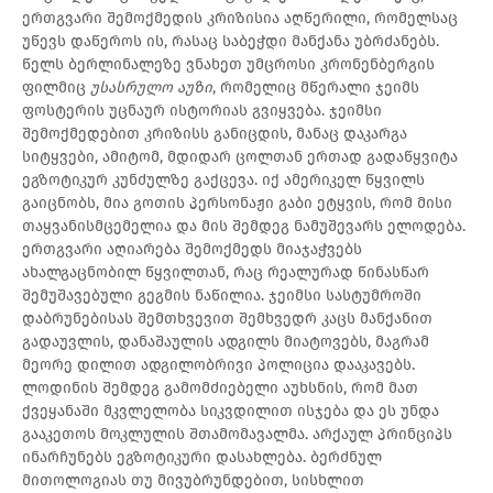
ერთგვარი შემოქმედის კრიზისია აღწერილი, რომელსაც
უწევს დაწეროს ის, რასაც საბეჭდი მანქანა უბრძანებს.
წელს ბერლინალეზე ვნახეთ უმცროსი კრონენბერგის
ფილმიც
უსასრულო
აუზი
, რომელიც მწერალი ჯეიმს
ფოსტერის უცნაურ ისტორიას გვიყვება. ჯეიმსი
შემოქმედებით კრიზისს განიცდის, მანაც დაკარგა
სიტყვები, ამიტომ, მდიდარ ცოლთან ერთად გადაწყვიტა
ეგზოტიკურ კუნძულზე გაქცევა. იქ ამერიკელ წყვილს
გაიცნობს, მია გოთის პერსონაჟი გაბი ეტყვის, რომ მისი
თაყვანისმცემელია და მის შემდეგ ნამუშევარს ელოდება.
ერთგვარი აღიარება შემოქმედს მიაჯაჭვებს
ახალგაცნობილ წყვილთან, რაც რეალურად წინასწარ
შემუშავებული გეგმის ნაწილია. ჯეიმსი სასტუმროში
დაბრუნებისას შემთხვევით შემხვედრ კაცს მანქანით
გადაუვლის, დანაშაულის ადგილს მიატოვებს, მაგრამ
მეორე დილით ადგილობრივი პოლიცია დააკავებს.
ლოდინის შემდეგ გამომძიებელი აუხსნის, რომ მათ
ქვეყანაში მკვლელობა სიკვდილით ისჯება და ეს უნდა
გააკეთოს მოკლულის შთამომავალმა. არქაულ პრინციპს
ინარჩუნებს ეგზოტიკური დასახლება. ბერძნულ
მითოლოგიას თუ მივუბრუნდებით, სისხლით