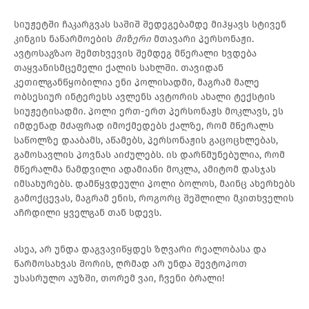
სიუჟეტში ჩაკარგვას საშიშ შედეგებამდე მიჰყავს სტივენ
კინგის ნაწარმოების
მიზერი
მთავარი პერსონაჟი.
ავტოსაგზაო შემთხვევის შემდეგ მწერალი ხვდება
თაყვანისმცემელი ქალის სახლში. თავიდან
კეთილგანწყობილია ენი პოლისადმი, მაგრამ მალე
ობსესიურ ინტერესს ავლენს ავტორის ახალი ტექსტის
სიუჟეტისადმი. პოლი ერთ-ერთ პერსონაჟს მოკლავს, ეს
იმდენად მძაფრად იმოქმედებს ქალზე, რომ მწერალს
საწოლზე დააბამს, აწამებს, პერსონაჟის გაცოცხლებას,
გამოსავლის პოვნას აიძულებს. ის დარწმუნებულია, რომ
მწერალმა ნამდვილი ადამიანი მოკლა, ამიტომ დასჯას
იმსახურებს. დამწყვდეული პოლი ბოლოს, მაინც ახერხებს
გამოქცევას, მაგრამ ენის, როგორც შეშლილი მკითხველის
აჩრდილი ყველგან თან სდევს.
ასეა, არ უნდა დაგვავიწყდეს ზღვარი რეალობასა და
წარმოსახვას შორის, ღრმად არ უნდა შევტოპოთ
უსასრულო აუზში, თორემ ვაი, ჩვენი ბრალი!