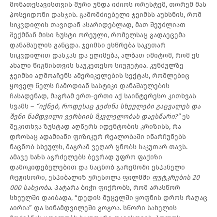
მონათესავისთვის შური უნდა იძიოს ორესტემ, თორემ მას
პოსეიდონი დასჯის. გამომძიებელი ჯეიმსს აუხსნის, რომ
სიკვდილის თავიდან ასარიდებლად, მათ შეუძლიათ
შექმნან მისი ზუსტი ორეული, რომელსაც გადაეცემა
დანაშაულის განცდა. ჯეიმსი ესწრება საკუთარ
სიკვდილით დასჯას და ეღიმება, ალბათ იმიტომ, რომ ეს
ახალი წიგნისთვის საუკეთესო სიუჟეტია. კუნძულზე
ჯეიმსი აღმოაჩენს ამერიკელების სექტას, რომლებიც
ყოველ წელს ჩამოდიან სასტიკი დანაშაულების
ჩასადენად, მაგრამ ერთ-ერთი აქ საინტერესო კითხვას
სვამს –
“იქნებ, როდესაც გეძინა სხეულები გაცვალეს და
შენი ნამდვილი ვერსიის მკვლელობას დაესწარი?”
ეს
შეკითხვა ზუსტად აღწერს იდენტობის კრიზისს, რა
დროსაც ადამიანი ფიზიკურ რეალობაში ინარჩუნებს
ნაცნობ სხეულს, მაგრამ ვეღარ ცნობს საკუთარ თავს.
ამავე ხაზს აგრძელებს ბევრად უფრო ფაქიზი
დამოკიდებულებით და ნაცნობ გარემოში ესპანელი
რეჟისორი, ესპიბალიზ ურესოლა ფილმში
ფუტკრების 20
000 სახეობა
. Პატარა ბიჭი ფიქრობს, რომ არასწორ
სხეულში დაიბადა, “დედის მუცელში ყოფნის დროს რაღაც
აირია” და სინამდვილეში გოგოა. სწორი სახელის