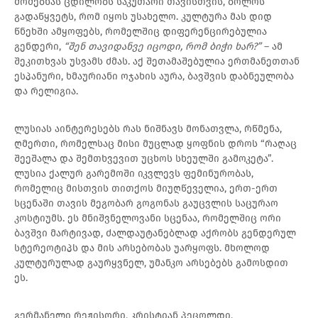
მოძებნას ცდილობს საკუთარი თავისთვის, ბოლოს
გადაწყვეტს, რომ იყოს უსახელო. კულტურა მას დიდ
წნეხში ამყოფებს, რომელშიც დიფერენცირებულია
გენდერი,
“შენ თავიდანვე იცოდი, რომ ბიჭი ხარ?”
– ამ
შეკითხვას უსვამს ძმას. აქ შეთამაშებულია ერთმანეთთან
ესპანური, ხმაურიანი ოჯახის აურა, ბავშვის დაბნეულობა
და რელიგია.
ლუსიას აინტერესებს რას ნიშნავს მონათვლა, რწმენა,
ღმერთი, რომელსაც მისი მუცლად ყოფნის დროს “რაღაც
შეეშალა და შემთხვევით უცხოს სხეულში გამოკეტა”.
ლუსია ქალურ გარემოში იკვლევს ფემინურობას,
რომელიც მისთვის თითქოს მიუღწეველია, ერთ-ერთ
სცენაში თავის მეგობარ გოგონას გაუცვლის საცურაო
კოსტიუმს. ეს მნიშვნელოვანი სცენაა, რომელშიც ორი
ბავშვი მარტივად, ძალდაუტანებლად აქრობს გენდერულ
სტერეოტიპს და მის არსებობას უარყოფს. მხოლოდ
კულტურულად გაურყვნელ, უმანკო არსებებს გამოსდით
ეს.
გერმანელი რეჟისორი, კრისტიან პეცოლდი,