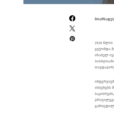
მოამზადეს
2026 წლის
გვქონდა შ
იზაბელ იუ
სისხლიანი
თავდაპირვ
ინტერვიუშ
იხსენებს 
საკითხებს
პრივილეგი
გამოცდილე