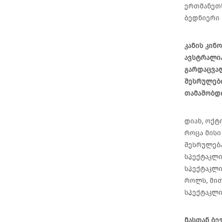
ერთმანეთს
ბედნიერი 
კანის კინ
ავსტრალია
გარდაცვალ
შესრულები
თამაშობდ
დიახ, ოქტ
როცა მისი
შესრულება
სპექტაკლი
სპექტაკლი
როლს, მით
სპექტაკლი
მასთან ბე