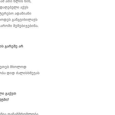
ამ ათი წლის წინ,
ადაღებული აქვს
ნტერესო ადამიანი
ასოდეს განგვიხილავს
აროში შემებიჯებინა.
ის გარეშე არ
აკეთებ მხოლოდ
ბობა დიდ ძალისხმევას
ლი გაქვთ
ქტში?
ქონია თანამშრომლობა