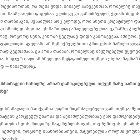
რეჟისორთან, რა თქმა უნდა, მიხაელ ჰანეკესთან, რომელიც თა
ით მასშტაბური ფიგურაა. ულრიკე კი გამორჩეული, ქვიარ-რეჟისო
მ თაობისგან, შესაძლოა არც ელოდე, რომ ასეთი კრეატიული დ
ს კი სწორედ ასეთია. ეს მართლაც ამაღელვებელია. ეკრანზე პოეზ
 რაც, როგორც წესი, კინოში ყველაზე დიდი გამოწვევაა. ამიტომ
ავყოლოდი. ყველანი ამ შემოქმედებითი პროცესის ნაწილი ვიყ
თად გვეთამაშა. ეს არის თამაში, რომელსაც მაყურებელი უყურე
ა, ზოგჯერ ძალიან ბნელ და მეტაფორულ თემებს ეხება, მაგრამ მ
ად — სახალისოც.
ერსონაჟები სისხლზე არიან დამოკიდებული. თქვენ რაზე ხართ 
ზე?
დ ხმამაღალი ნათქვამია. უფრო მოკრძალებული ვარ. თუმცა, შეი
ატვის გარკვეულ უნარსა და შესაძლებლობაზე ვარ დამოკიდებულ
ნსიურს ხდის, როგორც მაყურებლისთვის, ისე ჩემთვის. ეს არი
. ჩემთვის, როგორც მსახიობისთვის, მაყურებლის როლში ყოფნ
ბა აქვს.