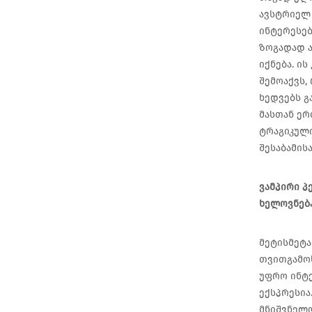
ავსტრიელ 
ინტერესებ
ზოგადად ა
იქნება. ი
შემოაქვს,
ხედვებს გ
მასთან ერ
ტრაგიკული
შესაბამის
ვამპირი პ
ხელოვნება
მეტისმეტა
თვითგამოხ
უფრო ინტე
ექსპრესია
მნიშვნელო