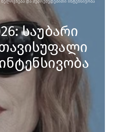
ი ხელოვნება და შემოქმედებითი ინტენსივობა
26: საუბარი
 თავისუფალი
ინტენსივობა