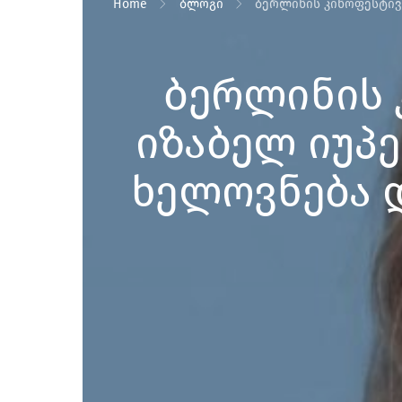
Home
ბლოგი
ბერლინის კინოფესტივა
ბერლინის კ
იზაბელ იუპ
ხელოვნება 