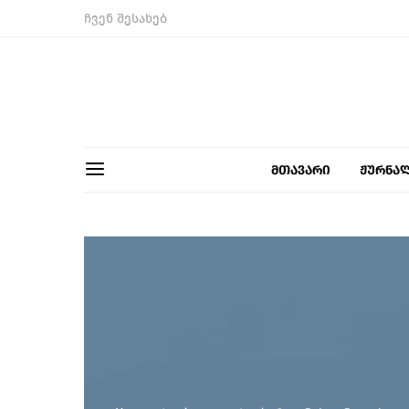
ჩვენ შესახებ
მთავარი
ჟურნა