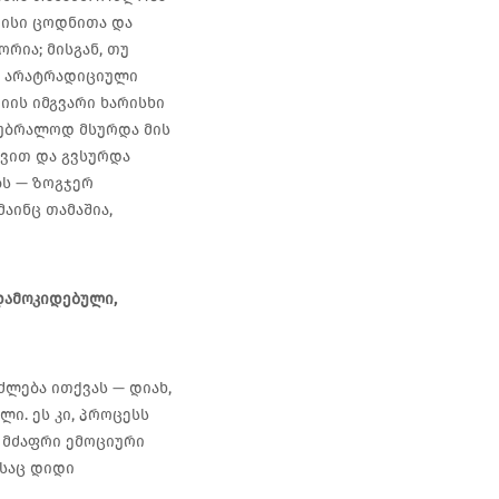
ვისი ცოდნითა და
რია; მისგან, თუ
ა არატრადიციული
იის იმგვარი ხარისხი
, უბრალოდ მსურდა მის
ავით და გვსურდა
ბს — ზოგჯერ
აინც თამაშია,
დამოკიდებული,
ძლება ითქვას — დიახ,
ი. ეს კი, პროცესს
ს მძაფრი ემოციური
ასაც დიდი