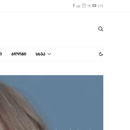
1K
315
ი
ბლოგი
სხვა