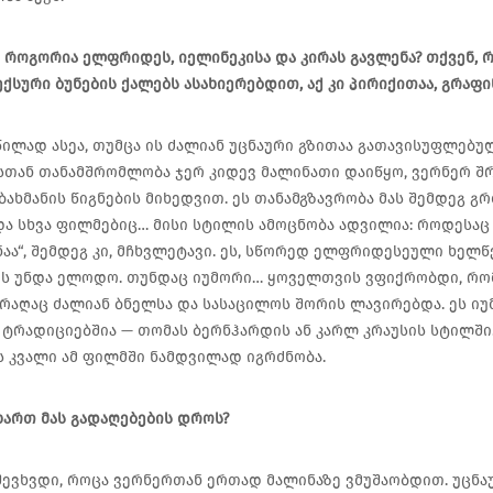
 როგორია ელფრიდეს, იელინეკისა და კირას გავლენა? თქვენ, 
ქსური ბუნების ქალებს ასახიერებდით, აქ კი პირიქითაა, გრაფი
ილად ასეა, თუმცა ის ძალიან უცნაური გზითაა გათავისუფლებუ
თან თანამშრომლობა ჯერ კიდევ მალინათი დაიწყო, ვერნერ შ
ბახმანის წიგნების მიხედვით. ეს თანამგზავრობა მას შემდეგ გ
და სხვა ფილმებიც… მისი სტილის ამოცნობა ადვილია: როდესაც
ნაა“, შემდეგ კი, მჩხვლეტავი. ეს, სწორედ ელფრიდესეული ხელწე
ს უნდა ელოდო. თუნდაც იუმორი… ყოველთვის ვფიქრობდი, რომ
რაღაც ძალიან ბნელსა და სასაცილოს შორის ლავირებდა. ეს ი
ტრადიციებშია — თომას ბერნჰარდის ან კარლ კრაუსის სტილში. 
 კვალი ამ ფილმში ნამდვილად იგრძნობა.
ართ მას გადაღებების დროს?
 შევხვდი, როცა ვერნერთან ერთად მალინაზე ვმუშაობდით. უცნაუ