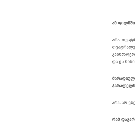
ამ ფილმში
არა. თეატ
თეატრალურ
განსაზღვრ
და ეს მისი
მარადიულა
პარალელს
არა. არ ვ
რამ დაგარ