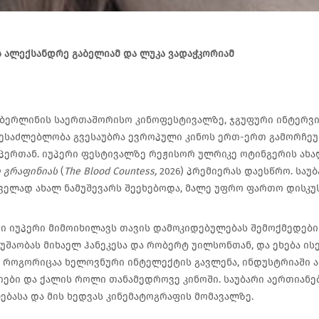
 ალექსანდრე გაბელიამ და ლუკა ვადაჭკორიამ
 ბერლინის საერთაშორისო კინოფესტივალზე, ჯგუფური ინტერვი
ესაძლებლობა გვესაუბრა ევროპული კინოს ერთ-ერთ გამორჩეუ
პერთან. იუპერი ფესტივალზე რეჟისორ ულრიკე ოტინგერის ახა
 გრაფინიას
(
The Blood Countess,
2026) პრემიერას დაესწრო. საუ
ელად ახალ ნამუშევარს შეეხებოდა, მალე უფრო ფართო დისკუს
ი იუპერი მიმოიხილავს თავის დამოკიდებულებას შემოქმედები
მუშაობას მიხაელ ჰანეკესა და რობერტ უილსონთან, და ეხება ი
, როგორიცაა ხელოვნური ინტელექტის გავლენა, ინდუსტრიაში 
ები და ქალის როლი თანამედროვე კინოში. საუბარი აერთიანე
ბასა და მის ხედვას კინემატოგრაფის მომავალზე.