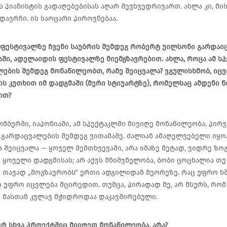
 პიანისტის გადაღებებისას აღარ შევხვედრივართ. ახლა კი, მი
დავრჩი. ის საოცარი პიროვნებაა.
ოფესტივალზე ჩვენი საუბრის შემდეგ რობერტ უილსონი გარდაიც
ში, ადელაიდის ფესტივალზე მიემგზავრებით. ახლა, როცა ამ სპ
ების შემდეგ მონაწილეობთ, რამე შეიცვალა? ვგულისხმობ, იცვ
ს კუთხით იმ დადგმაში (მერი სტიუარტზე), რომელსაც ამდენი 
ით?
ომბერში, იაპონიაში, ამ სპექტაკლში მივიღე მონაწილეობა. პირ
 გარდაცვალების შემდეგ ვითამაშე. ძალიან ამაღელვებელი იყო
 შეიცვალა — ყოველ შემთხვევაში, არა იმაზე მეტად, ვიდრე ზ
 ყოველი დადგმისას; არ აქვს მნიშვნელობა, ბობი ცოცხალია თუ 
 თავად „მოგზაურობს“ ერთი ადგილიდან მეორეზე. რაც უფრო ხ
 უფრო იცვლება მცირედით. თუმცა, პირადად მე, არ მსურს, რომ
 მასთან კვლავ მჭიდროდაა დაკავშირებული.
ვრ სხვა პროექტშიც მიიღეთ მონაწილეობა, არა?