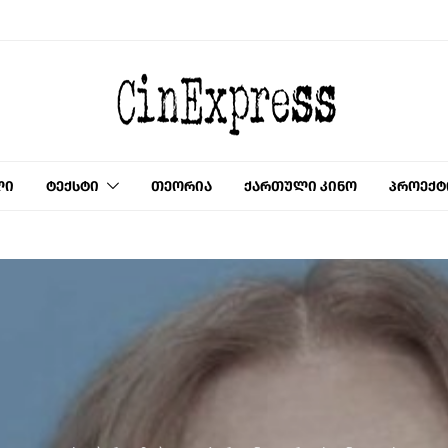
ლი
ტექსტი
თეორია
ქართული კინო
პროექტ