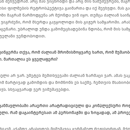
ნ შეხვედრამ. არც მას ვიცნობდი და არც მის ნამუშევრებს, მაგრ
ისი ფილმების რეტროსპექტივა გაიმართა და იქ შევხვდი. მას გ
მი მაგრამ წარმოდგენა არ მქონდა ვინ იყო. თუმცა ძალიან საი
 ვიგრძენი, რომ მსურდა გავყოლოდი მის გიჟურ სამყაროში. არ
ცენარი. უბრალოდ უნდა გამომეცხადებინა ნდობა, რომ მის სამყ
ყველანი ვენდობოდით.
ინგერმა თქვა, რომ ძალიან შრომისმოყვარე ხართ, რომ მუშაობ
. მართალია ეს ყველაფერი?
ული არ ვარ. უმეტეს შემთხვევაში ძალიან ზარმაცი ვარ. ამას ვ
ომ მარტივად გამომდის და მომწონს ეს საქმე. ჩემთვის მსახიო
ვს. სხვაგვარად ვერ ვიმუშავებდი.
 განმავლობაში არაერთი არატრადიციული და კომპლექსური რო
ლი. რამ დაგაინტერესათ ამ პერსონაჟში და ზოგადად, ამ პროე
იკემ. აქამდე არასოდეს მიმუშავია გერმანელ რეჟისორთან. მ