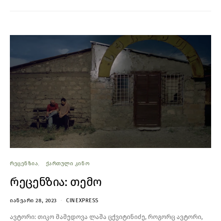
ᲠᲔᲪᲔᲜᲖᲘᲐ
ᲥᲐᲠᲗᲣᲚᲘ ᲙᲘᲜᲝ
რეცენზია: თემო
ᲘᲐᲜᲕᲐᲠᲘ 28, 2023
CINEXPRESS
ავტორი: თიკო მამედოვა ლაშა ცქვიტინიძე, როგორც ავტორი,