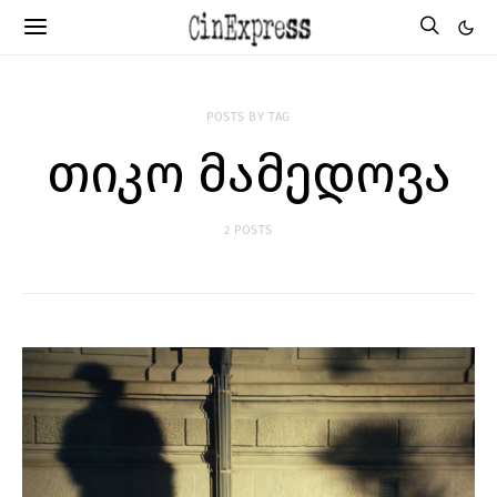
POSTS BY TAG
თიკო მამედოვა
2 POSTS