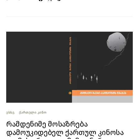
ᲔᲡᲡᲔ
ᲥᲐᲠᲗᲣᲚᲘ ᲙᲘᲜᲝ
რამდენიმე მოსაზრება
დამოუკიდებელ ქართულ კინოსა