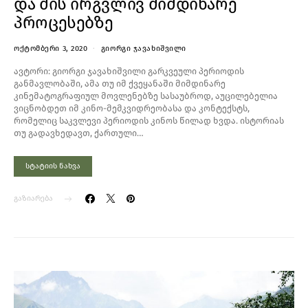
და მის ირგვლივ მიმდინარე
პროცესებზე
ᲝᲥᲢᲝᲛᲑᲔᲠᲘ 3, 2020
ᲒᲘᲝᲠᲒᲘ ᲯᲐᲕᲐᲮᲘᲨᲕᲘᲚᲘ
ავტორი: გიორგი ჯავახიშვილი გარკვეული პერიოდის
განმავლობაში, ამა თუ იმ ქვეყანაში მიმდინარე
კინემატოგრაფიულ მოვლენებზე სასაუბროდ, აუცილებელია
ვიცნობდეთ იმ კინო-მემკვიდრეობასა და კონტექსტს,
რომელიც საკვლევი პერიოდის კინოს წილად ხვდა. ისტორიას
თუ გადავხედავთ, ქართული…
სტატიის ნახვა
გაზიარება