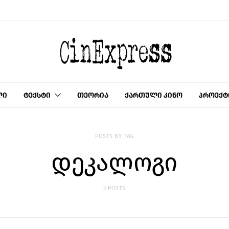
ლი
ტექსტი
თეორია
ქართული კინო
პროექტ
POSTS BY TAG
დეკალოგი
2 POSTS