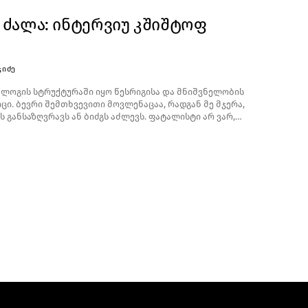
 ძალა: ინტერვიუ კშიშტოფ
ᲯᲘᲫᲔ
ლოგის სტრუქტურაში იყო წესრიგისა და მნიშვნელობის
ცი. ბევრი შემთხვევითი მოვლენაცაა, რადგან მე მჯერა,
 განსაზღვრავს ან ბიძგს აძლევს. ფატალისტი არ ვარ,…