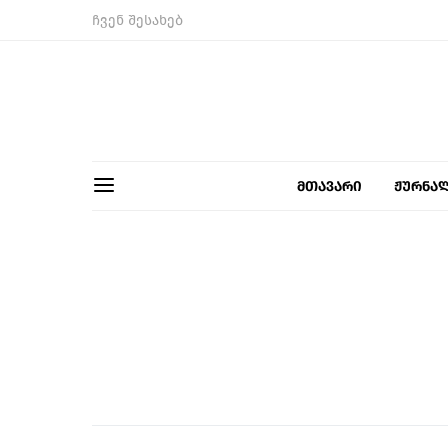
ჩვენ შესახებ
მთავარი
ჟურნა