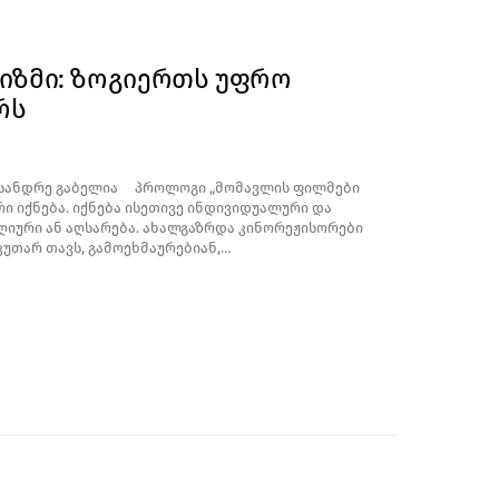
ლიზმი: ზოგიერთს უფრო
რს
ექსანდრე გაბელია პროლოგი „მომავლის ფილმები
 იქნება. იქნება ისეთივე ინდივიდუალური და
იური ან აღსარება. ახალგაზრდა კინორეჟისორები
კუთარ თავს, გამოეხმაურებიან,…