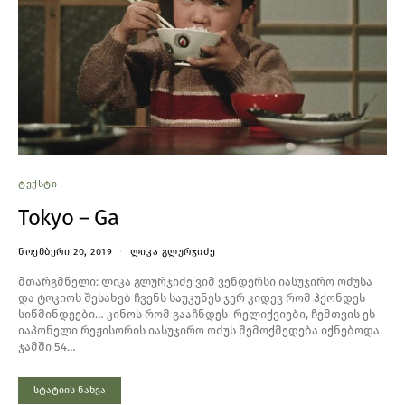
ᲢᲔᲥᲡᲢᲘ
Tokyo – Ga
ᲜᲝᲔᲛᲑᲔᲠᲘ 20, 2019
ᲚᲘᲙᲐ ᲒᲚᲣᲠᲯᲘᲫᲔ
მთარგმნელი: ლიკა გლურჯიძე ვიმ ვენდერსი იასუჯირო ოძუსა
და ტოკიოს შესახებ ჩვენს საუკუნეს ჯერ კიდევ რომ ჰქონდეს
სიწმინდეები… კინოს რომ გააჩნდეს რელიქვიები, ჩემთვის ეს
იაპონელი რეჟისორის იასუჯირო ოძუს შემოქმედება იქნებოდა.
ჯამში 54…
სტატიის ნახვა