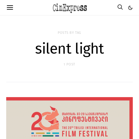
POSTS BY TAG
silent light
1 POST