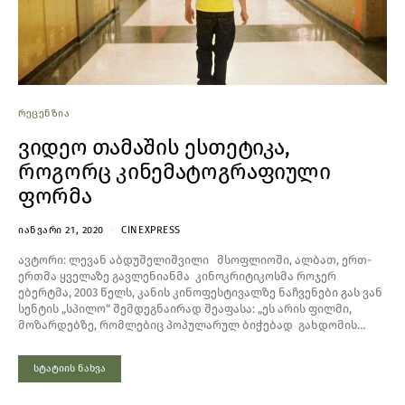
ᲠᲔᲪᲔᲜᲖᲘᲐ
ვიდეო თამაშის ესთეტიკა,
როგორც კინემატოგრაფიული
ფორმა
ᲘᲐᲜᲕᲐᲠᲘ 21, 2020
CINEXPRESS
ავტორი: ლევან აბდუშელიშვილი მსოფლიოში, ალბათ, ერთ-
ერთმა ყველაზე გავლენიანმა კინოკრიტიკოსმა როჯერ
ებერტმა, 2003 წელს, კანის კინოფესტივალზე ნაჩვენები გას ვან
სენტის „სპილო“ შემდეგნაირად შეაფასა: „ეს არის ფილმი,
მოზარდებზე, რომლებიც პოპულარულ ბიჭებად გახდომის…
სტატიის ნახვა