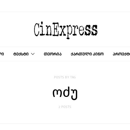
ლი
ტექსტი
თეორია
ქართული კინო
პროექტ
POSTS BY TAG
ოძუ
2 POSTS