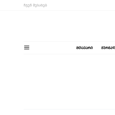
ჩვენ შესახებ
მთავარი
ჟურნა