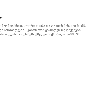
ᲫᲔ
მ ვენდერსი იასუჯირო ოძუსა და ტოკიოს შესახებ ჩვენს
დეს სიწმინდეები… კინოს რომ გააჩნდეს რელიქვიები,
ს იასუჯირო ოძუს შემოქმედება იქნებოდა. ჯამში 54…