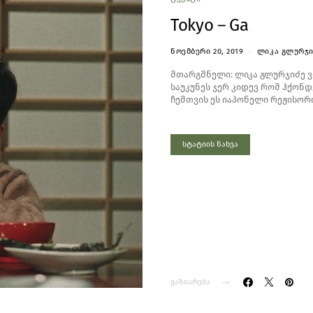
Tokyo – Ga
ᲜᲝᲔᲛᲑᲔᲠᲘ 20, 2019
ᲚᲘᲙᲐ ᲒᲚᲣᲠᲯᲘ
მთარგმნელი: ლიკა გლურჯიძე ვი
საუკუნეს ჯერ კიდევ რომ ჰქონ
ჩემთვის ეს იაპონელი რეჟისორი
სტატიის ნახვა
გაზიარება