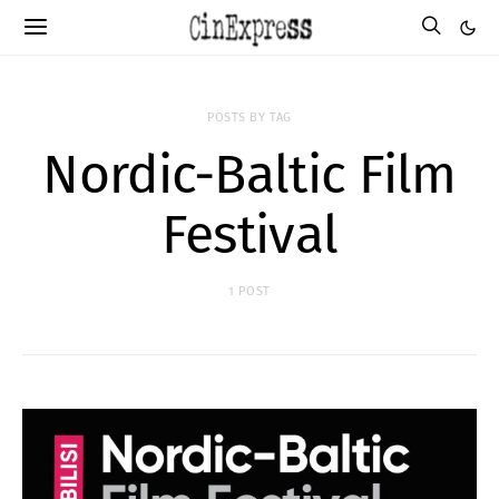
POSTS BY TAG
Nordic-Baltic Film
Festival
1 POST