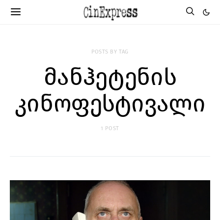
POSTS BY TAG
მანჰეტენის
კინოფესტივალი
1 POST