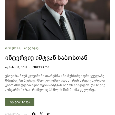
ᲗᲐᲠᲒᲛᲐᲜᲘ
ᲘᲜᲢᲔᲠᲕᲘᲣ
ინტერვიუ იშტვან საბოსთან
ᲘᲕᲜᲘᲡᲘ 18, 2019
CINEXPRESS
ესაუბრა ნაუმ კლეიმანი თარგმნა ანი მესხიშვილმა ყველაზე
მშვენიერი პეიზაჟი მსოფლიოში – ადამიანის სახეა უნგრული
კინო მსოფლიო აღიარებას იშტვან საბოს უმადლის. და საქმე
„ოსკარში“ არაა, რომელიც 38 წლის წინ მისმა ყველაზე…
სტატიის ნახვა
გაზიარება