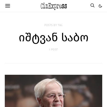
POSTS BY TAG
იშტვან საბო
1 POST