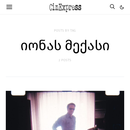
POSTS BY TAG
იონას მექასი
2 POSTS