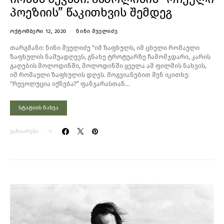
პოეზიის” წაკითხვის შემდეგ
ᲝᲥᲢᲝᲛᲑᲔᲠᲘ 12, 2020
ᲜᲘᲜᲘ ᲨᲕᲔᲚᲘᲫᲔ
თარგმანი: ნინი შველიძე “იმ ზაფხულს, იმ ცხელი რომაული
ზაფხულის ნაშუადღევს, გნახე ტროტუარზე ჩამომჯდარი, კარის
გაღების მოლოდინში, მოლოდინში ყველა ამ ფილმის ნახვის,
იმ რომაული ზაფხულის დღეს. მოგვიანებით შენ იკითხე:
“რევოლუცია იქნება?” ფანჯარასთან…
სტატიის ნახვა
გაზიარება