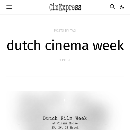
POSTS BY TAG
dutch cinema week
1 POST