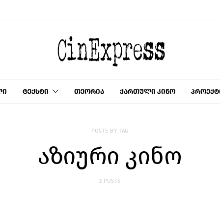
ლი
ტექსტი
თეორია
ქართული კინო
პროექტ
POSTS BY TAG
აზიური კინო
2 POSTS