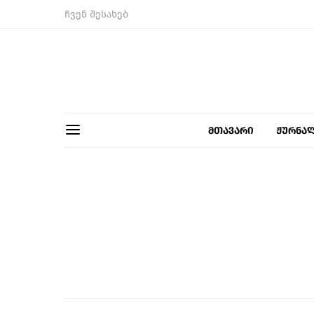
ჩვენ შესახებ
მთავარი
ჟურნა