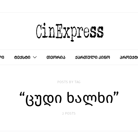
ლი
ტექსტი
თეორია
ქართული კინო
პროექტ
POSTS BY TAG
“ცუდი ხალხი”
2 POSTS