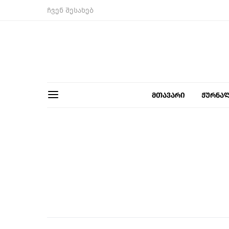
ჩვენ შესახებ
მთავარი
ჟურნა