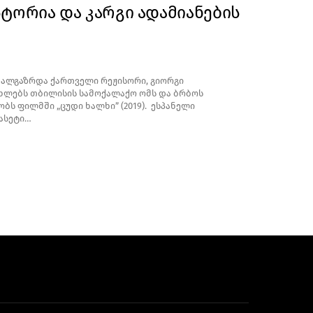
სტორია და კარგი ადამიანების
ხალგაზრდა ქართველი რეჟისორი, გიორგი
ხლებს თბილისის სამოქალაქო ომს და ბრბოს
ბს ფილმში „ცუდი ხალხი” (2019). ესპანელი
ასეტი…