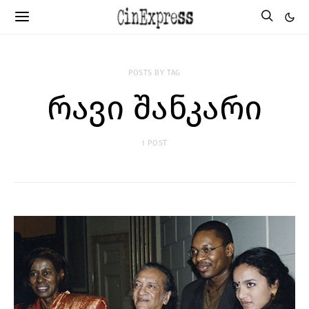
POSTS BY TAG
რავი შანკარი
1 POST