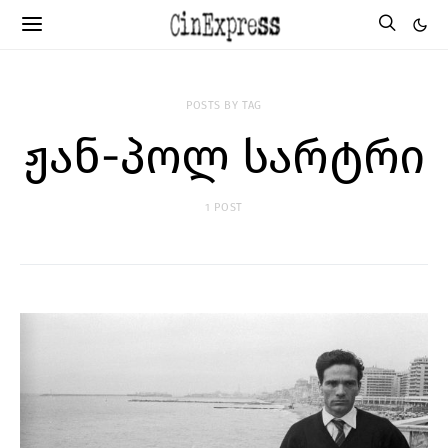
POSTS BY TAG
ჟან-პოლ სარტრი
1 POST