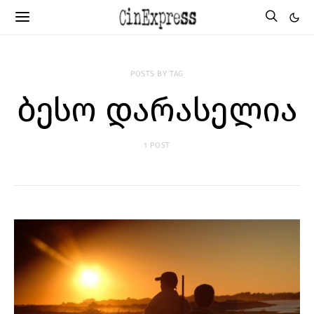
POSTS BY TAG
ბესო დარასელია
1 POST