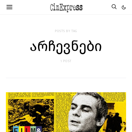
POSTS BY TAG
არჩევნები
1 POST