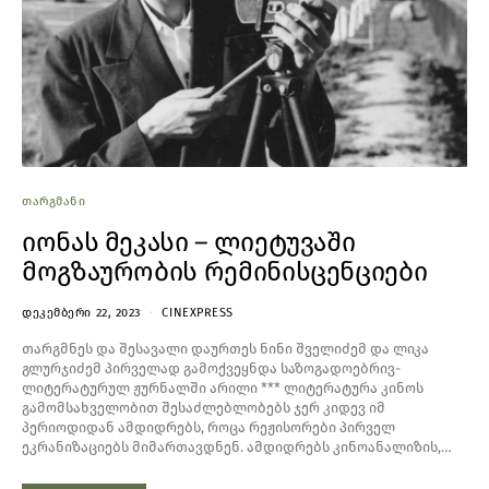
ᲗᲐᲠᲒᲛᲐᲜᲘ
იონას მეკასი – ლიეტუვაში
მოგზაურობის რემინისცენციები
ᲓᲔᲙᲔᲛᲑᲔᲠᲘ 22, 2023
CINEXPRESS
თარგმნეს და შესავალი დაურთეს ნინი შველიძემ და ლიკა
გლურჯიძემ პირველად გამოქვეყნდა საზოგადოებრივ-
ლიტერატურულ ჟურნალში არილი *** ლიტერატურა კინოს
გამომსახველობით შესაძლებლობებს ჯერ კიდევ იმ
პერიოდიდან ამდიდრებს, როცა რეჟისორები პირველ
ეკრანიზაციებს მიმართავდნენ. ამდიდრებს კინოანალიზის,…