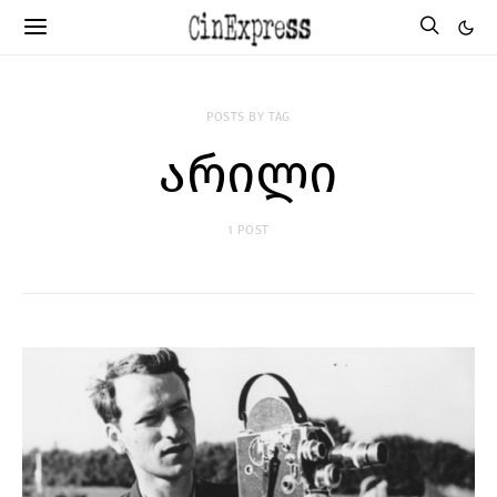
POSTS BY TAG
არილი
1 POST